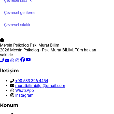
Çevresel kısalık
Çevresel gerileme
Çevresel sıkılık
Mersin Psikolog
Psk. Murat Bilim
2026 Mersin Psikolog - Psk. Murat BİLİM. Tüm hakları
saklıdır.
İletişim
+90 533 396 4454
muratbilimbilgi@gmail.com
WhatsApp
Instagram
Konum