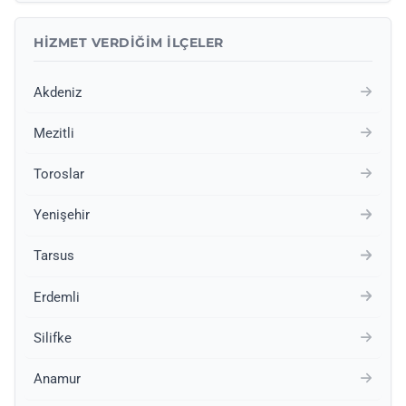
HIZMET VERDIĞIM İLÇELER
Akdeniz
Mezitli
Toroslar
Yenişehir
Tarsus
Erdemli
Silifke
Anamur