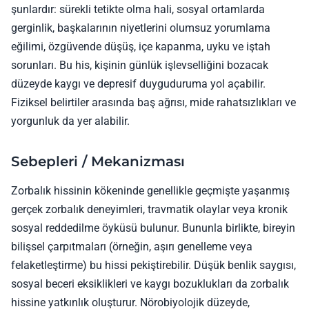
şunlardır: sürekli tetikte olma hali, sosyal ortamlarda
gerginlik, başkalarının niyetlerini olumsuz yorumlama
eğilimi, özgüvende düşüş, içe kapanma, uyku ve iştah
sorunları. Bu his, kişinin günlük işlevselliğini bozacak
düzeyde kaygı ve depresif duyguduruma yol açabilir.
Fiziksel belirtiler arasında baş ağrısı, mide rahatsızlıkları ve
yorgunluk da yer alabilir.
Sebepleri / Mekanizması
Zorbalık hissinin kökeninde genellikle geçmişte yaşanmış
gerçek zorbalık deneyimleri, travmatik olaylar veya kronik
sosyal reddedilme öyküsü bulunur. Bununla birlikte, bireyin
bilişsel çarpıtmaları (örneğin, aşırı genelleme veya
felaketleştirme) bu hissi pekiştirebilir. Düşük benlik saygısı,
sosyal beceri eksiklikleri ve kaygı bozuklukları da zorbalık
hissine yatkınlık oluşturur. Nörobiyolojik düzeyde,