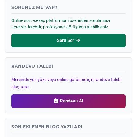
SORUNUZ MU VAR?
Online soru-cevap platformum üzerinden sorularınızı
ücretsiz iletebilir, profesyonel görüşümü alabilirsiniz.
Soru Sor
RANDEVU TALEBI
Mersin'de yüz yüze veya online görüşme için randevu talebi
oluşturun.
Randevu Al
SON EKLENEN BLOG YAZILARI