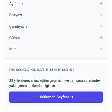
Aydıncık
Bozyazı
Çamlıyayla
Gülnar
Mut
PSIKOLOG MURAT BILIM KIMDIR?
22 yıllık deneyimim, eğitim geçmişim ve danışma sürecindeki
yaklaşımım hakkında bilgi alın.
Hakkımda Sayfası