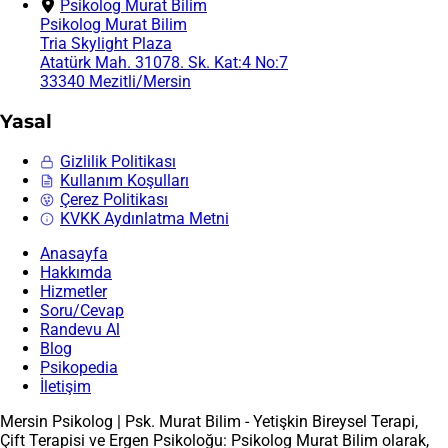
Psikolog Murat Bilim
Psikolog Murat Bilim
Tria Skylight Plaza
Atatürk Mah. 31078. Sk. Kat:4 No:7
33340 Mezitli/Mersin
Yasal
Gizlilik Politikası
Kullanım Koşulları
Çerez Politikası
KVKK Aydınlatma Metni
Anasayfa
Hakkımda
Hizmetler
Soru/Cevap
Randevu Al
Blog
Psikopedia
İletişim
Mersin Psikolog | Psk. Murat Bilim - Yetişkin Bireysel Terapi,
Çift Terapisi ve Ergen Psikoloğu: Psikolog Murat Bilim olarak,