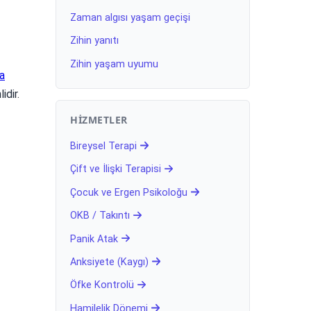
Zaman algısı yaşam geçişi
Zihin yanıtı
Zihin yaşam uyumu
a
idir.
HIZMETLER
Bireysel Terapi
Çift ve İlişki Terapisi
Çocuk ve Ergen Psikoloğu
OKB / Takıntı
Panik Atak
Anksiyete (Kaygı)
Öfke Kontrolü
Hamilelik Dönemi