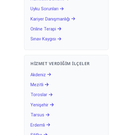
Uyku Sorunları
Kariyer Danışmanlığı
Online Terapi
Sınav Kaygısı
HIZMET VERDIĞIM İLÇELER
Akdeniz
Mezitli
Toroslar
Yenişehir
Tarsus
Erdemli