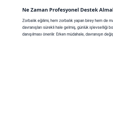
Ne Zaman Profesyonel Destek Almal
Zorbalık eğilimi, hem zorbalık yapan birey hem de mağ
davranışları sürekli hale gelmiş, günlük işlevselliği 
danışılması önerilir. Erken müdahale, davranışın deği