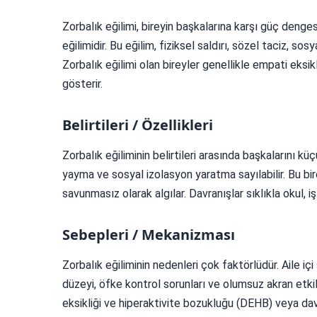
Zorbalık eğilimi, bireyin başkalarına karşı güç denges
eğilimidir. Bu eğilim, fiziksel saldırı, sözel taciz, sos
Zorbalık eğilimi olan bireyler genellikle empati eksi
gösterir.
Belirtileri / Özellikleri
Zorbalık eğiliminin belirtileri arasında başkalarını 
yayma ve sosyal izolasyon yaratma sayılabilir. Bu bir
savunmasız olarak algılar. Davranışlar sıklıkla okul, i
Sebepleri / Mekanizması
Zorbalık eğiliminin nedenleri çok faktörlüdür. Aile iç
düzeyi, öfke kontrol sorunları ve olumsuz akran etkile
eksikliği ve hiperaktivite bozukluğu (DEHB) veya davran