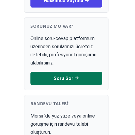
Hakkımda Sayfası
SORUNUZ MU VAR?
Online soru-cevap platformum
üzerinden sorularınızı ücretsiz
iletebilir, profesyonel görüşümü
alabilirsiniz.
Soru Sor
RANDEVU TALEBI
Mersin'de yüz yüze veya online
görüşme için randevu talebi
oluşturun.