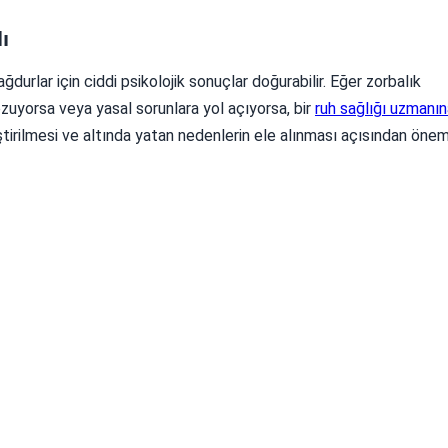
ı
durlar için ciddi psikolojik sonuçlar doğurabilir. Eğer zorbalık
bozuyorsa veya yasal sorunlara yol açıyorsa, bir
ruh sağlığı uzmanın
ştirilmesi ve altında yatan nedenlerin ele alınması açısından öneml