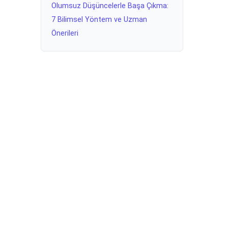
Olumsuz Düşüncelerle Başa Çıkma:
7 Bilimsel Yöntem ve Uzman
Önerileri