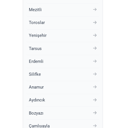
Mezitli
Toroslar
Yenişehir
Tarsus
Erdemli
Silifke
Anamur
Aydıncık
Bozyazı
Çamlıyayla