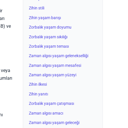
Zihin stili
ir
Zihin yaşam barışı
arı
SB) ve
Zorbalık yaşam doyumu
Zorbalık yaşam sıkılığı
Zorbalık yaşam teması
Zaman algısı yaşam gelenekselliği
Zaman algısı yaşam mesafesi
a veya
Zaman algısı yaşam yüzeyi
rumları
Zihin ilkesi
Zihin yanıtı
Zorbalık yaşam çatışması
Zaman algısı amacı
nı
Zaman algısı yaşam geleceği