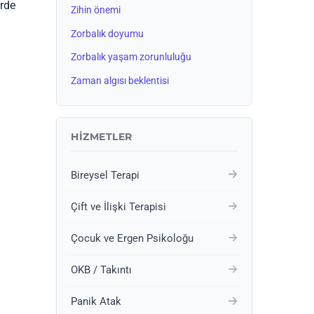
erde
Zihin önemi
Zorbalık doyumu
Zorbalık yaşam zorunluluğu
Zaman algısı beklentisi
HIZMETLER
Bireysel Terapi
Çift ve İlişki Terapisi
Çocuk ve Ergen Psikoloğu
OKB / Takıntı
Panik Atak