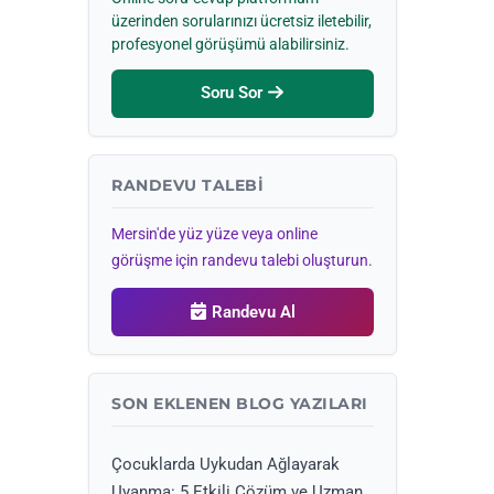
üzerinden sorularınızı ücretsiz iletebilir,
profesyonel görüşümü alabilirsiniz.
Soru Sor
RANDEVU TALEBI
Mersin'de yüz yüze veya online
görüşme için randevu talebi oluşturun.
Randevu Al
SON EKLENEN BLOG YAZILARI
Çocuklarda Uykudan Ağlayarak
Uyanma: 5 Etkili Çözüm ve Uzman