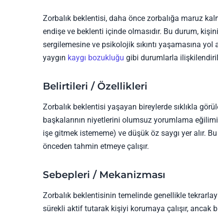
Zorbalık beklentisi, daha önce zorbalığa maruz kalm
endişe ve beklenti içinde olmasıdır. Bu durum, kişi
sergilemesine ve psikolojik sıkıntı yaşamasına yol 
yaygın
kaygı bozukluğu
gibi durumlarla ilişkilendiril
Belirtileri / Özellikleri
Zorbalık beklentisi yaşayan bireylerde sıklıkla görüle
başkalarının niyetlerini olumsuz yorumlama eğilimi, f
işe gitmek istememe) ve düşük öz saygı yer alır. Bu k
önceden tahmin etmeye çalışır.
Sebepleri / Mekanizması
Zorbalık beklentisinin temelinde genellikle tekrarlay
sürekli aktif tutarak kişiyi korumaya çalışır, anca