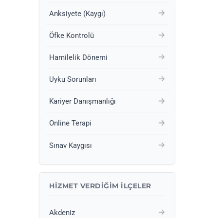
Anksiyete (Kaygı)
Öfke Kontrolü
Hamilelik Dönemi
Uyku Sorunları
Kariyer Danışmanlığı
Online Terapi
Sınav Kaygısı
HIZMET VERDIĞIM İLÇELER
Akdeniz