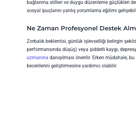
bağlanma stilleri ve duygu düzenleme güçlükleri de b
sosyal ipuçlarını yanlış yorumlama eğilimi gelişebili
Ne Zaman Profesyonel Destek Alm
Zorbalık beklentisi, günlük işlevselliği belirgin şeki
performansında düşüş) veya şiddetli kaygı, depresyon
uzmanına
danışılması önerilir. Erken müdahale, bu 
becerilerini geliştirmesine yardımcı olabilir.