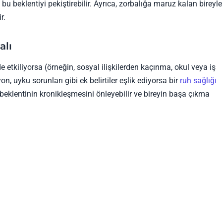
u beklentiyi pekiştirebilir. Ayrıca, zorbalığa maruz kalan bireyl
r.
alı
lde etkiliyorsa (örneğin, sosyal ilişkilerden kaçınma, okul veya iş
, uyku sorunları gibi ek belirtiler eşlik ediyorsa bir
ruh sağlığı
beklentinin kronikleşmesini önleyebilir ve bireyin başa çıkma