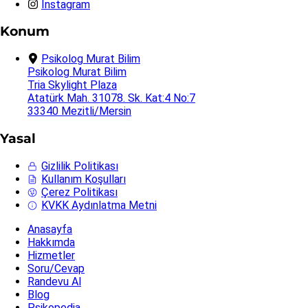
Instagram
Konum
Psikolog Murat Bilim
Psikolog Murat Bilim
Tria Skylight Plaza
Atatürk Mah. 31078. Sk. Kat:4 No:7
33340 Mezitli/Mersin
Yasal
Gizlilik Politikası
Kullanım Koşulları
Çerez Politikası
KVKK Aydınlatma Metni
Anasayfa
Hakkımda
Hizmetler
Soru/Cevap
Randevu Al
Blog
Psikopedia