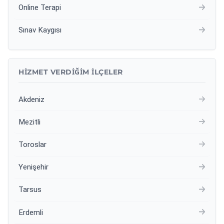
Online Terapi
Sınav Kaygısı
HIZMET VERDIĞIM İLÇELER
Akdeniz
Mezitli
Toroslar
Yenişehir
Tarsus
Erdemli