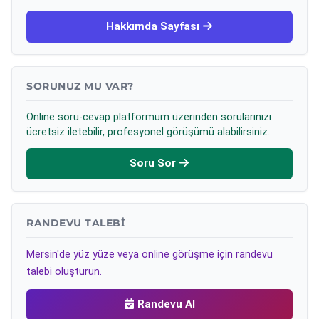
Hakkımda Sayfası
SORUNUZ MU VAR?
Online soru-cevap platformum üzerinden sorularınızı
ücretsiz iletebilir, profesyonel görüşümü alabilirsiniz.
Soru Sor
RANDEVU TALEBI
Mersin'de yüz yüze veya online görüşme için randevu
talebi oluşturun.
Randevu Al