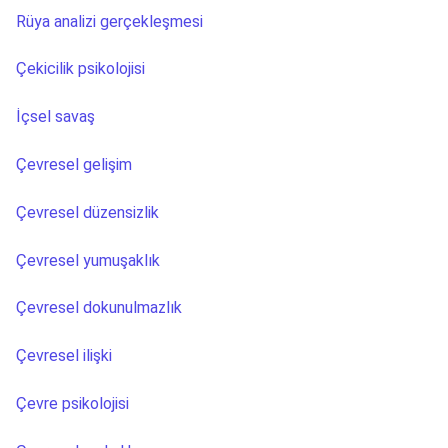
Rüya analizi gerçekleşmesi
Çekicilik psikolojisi
İçsel savaş
Çevresel gelişim
Çevresel düzensizlik
Çevresel yumuşaklık
Çevresel dokunulmazlık
Çevresel ilişki
Çevre psikolojisi