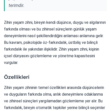
terimdir.
Zihin yaşam zihni, bireyin kendi düşünce, duygu ve algılarının
farkında olması ve bu zihinsel süreçlerin günlük yaşam
deneyimlerini nasıl şekillendirdiğini anlaması anlamına gelir.
Bu kavram, psikolojide öz-farkındalık, üstbiliş ve bilinçli
farkındalık ile yakından ilişkilidir. Zihin yaşam zihni, kişinin
içsel dünyasını gözlemleme ve yönetme kapasitesini
vurgular.
Özellikleri
Zihin yaşam zihninin temel özellikleri arasında düşüncelerin
ve duyguların farkında olma, anlık deneyimlere odaklanma
ve zihinsel süreçleri yargılamadan gözlemleme yer alır. Bu
farkındalık, bireyin otomatik tepkiler yerine bilinçli seçimler