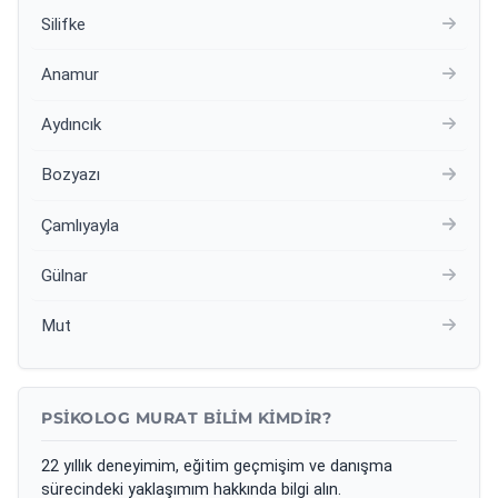
Silifke
Anamur
Aydıncık
Bozyazı
Çamlıyayla
Gülnar
Mut
PSIKOLOG MURAT BILIM KIMDIR?
22 yıllık deneyimim, eğitim geçmişim ve danışma
sürecindeki yaklaşımım hakkında bilgi alın.