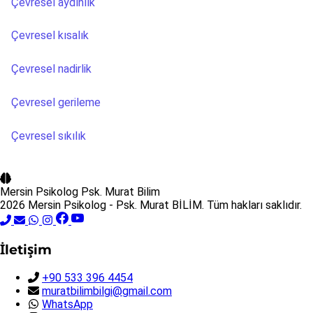
Çevresel aydınlık
Çevresel kısalık
Çevresel nadirlik
Çevresel gerileme
Çevresel sıkılık
Mersin Psikolog
Psk. Murat Bilim
2026 Mersin Psikolog - Psk. Murat BİLİM. Tüm hakları saklıdır.
İletişim
+90 533 396 4454
muratbilimbilgi@gmail.com
WhatsApp