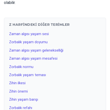
olabilir.
Z HARFINDEKI DIĞER TERIMLER
Zaman algısı yaşam sesi
Zorbalık yaşam doyumu
Zaman algısı yaşam gelenekselliği
Zaman algısı yaşam mesafesi
Zorbalık normu
Zorbalık yaşam teması
Zihin ilkesi
Zihin önemi
Zihin yaşam barışı
Zorbalık refahı