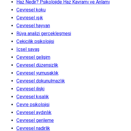
Haz Nedir? Psikolojide Haz Kavramı ve Anlamı
Çevresel koku
Çevresel ışık
Çevresel hayvan
Rüya analizi gerçekleşmesi
Çekicilik psikolojisi
İçsel savaş
Çevresel gelişim
Çevresel düzensizlik
Çevresel yumuşaklık
Çevresel dokunulmazlık
Çevresel ilişki
Çevresel kısalık
Çevre psikolojisi
Çevresel aydınlık
Çevresel gerileme
Çevresel nadirlik