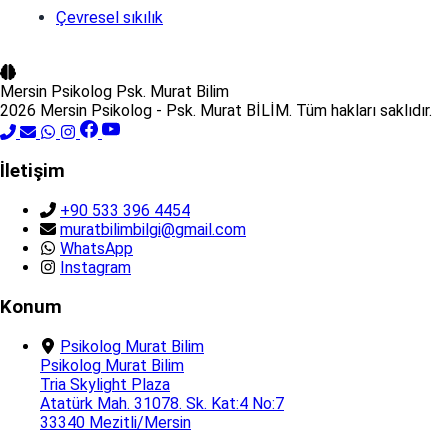
Çevresel sıkılık
Mersin Psikolog
Psk. Murat Bilim
2026 Mersin Psikolog - Psk. Murat BİLİM. Tüm hakları saklıdır.
İletişim
+90 533 396 4454
muratbilimbilgi@gmail.com
WhatsApp
Instagram
Konum
Psikolog Murat Bilim
Psikolog Murat Bilim
Tria Skylight Plaza
Atatürk Mah. 31078. Sk. Kat:4 No:7
33340 Mezitli/Mersin