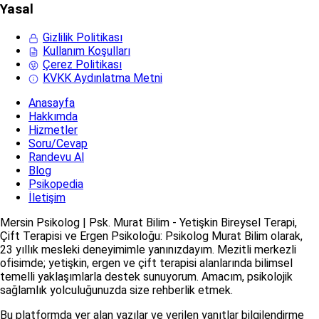
Yasal
Gizlilik Politikası
Kullanım Koşulları
Çerez Politikası
KVKK Aydınlatma Metni
Anasayfa
Hakkımda
Hizmetler
Soru/Cevap
Randevu Al
Blog
Psikopedia
İletişim
Mersin Psikolog | Psk. Murat Bilim - Yetişkin Bireysel Terapi,
Çift Terapisi ve Ergen Psikoloğu: Psikolog Murat Bilim olarak,
23 yıllık mesleki deneyimimle yanınızdayım. Mezitli merkezli
ofisimde; yetişkin, ergen ve çift terapisi alanlarında bilimsel
temelli yaklaşımlarla destek sunuyorum. Amacım, psikolojik
sağlamlık yolculuğunuzda size rehberlik etmek.
Bu platformda yer alan yazılar ve verilen yanıtlar bilgilendirme