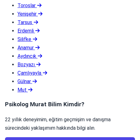
Toroslar
Yenişehir
Tarsus
Erdemli
Silifke
Anamur
Aydıncık
Bozyazı
Çamlıyayla
Gülnar
Mut
Psikolog Murat Bilim Kimdir?
22 yıllık deneyimim, eğitim geçmişim ve danışma
sürecindeki yaklaşımım hakkında bilgi alın.