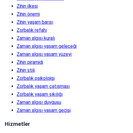
Zihin ilkesi
Zihin önemi
Zihin yaşam barışı
Zorbalık refahı
Zaman algısı kuralı
Zaman algısı yaşam geleceği
Zaman algısı yaşam yüzeyi
Zihin piramidi
Zihin stili
Zorbalık psikolojisi
Zorbalık yaşam çatışması
Zorbalık yaşam sıkılığı
Zaman algısı duygusu
Zaman algısı yaşam geçişi
Hizmetler