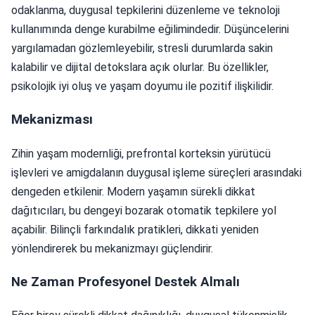
odaklanma, duygusal tepkilerini düzenleme ve teknoloji
kullanımında denge kurabilme eğilimindedir. Düşüncelerini
yargılamadan gözlemleyebilir, stresli durumlarda sakin
kalabilir ve dijital detokslara açık olurlar. Bu özellikler,
psikolojik iyi oluş ve yaşam doyumu ile pozitif ilişkilidir.
Mekanizması
Zihin yaşam modernliği, prefrontal korteksin yürütücü
işlevleri ve amigdalanın duygusal işleme süreçleri arasındaki
dengeden etkilenir. Modern yaşamın sürekli dikkat
dağıtıcıları, bu dengeyi bozarak otomatik tepkilere yol
açabilir. Bilinçli farkındalık pratikleri, dikkati yeniden
yönlendirerek bu mekanizmayı güçlendirir.
Ne Zaman Profesyonel Destek Almalı