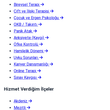
Bireysel Terapi
Çift ve İlişki Terapisi
Çocuk ve Ergen Psikoloğu
OKB / Takıntı
Panik Atak
Anksiyete (Kaygı)
Öfke Kontrolü
Hamilelik Dönemi
Uyku Sorunları
Kariyer Danışmanlığı
Online Terapi
Sınav Kaygısı
Hizmet Verdiğim İlçeler
Akdeniz
Mezitli