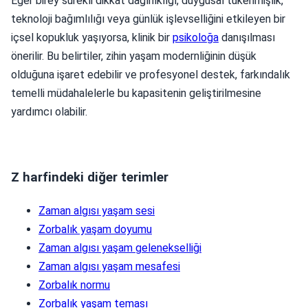
Eğer birey sürekli dikkat dağınıklığı, duygusal tükenmişlik,
teknoloji bağımlılığı veya günlük işlevselliğini etkileyen bir
içsel kopukluk yaşıyorsa, klinik bir
psikoloğa
danışılması
önerilir. Bu belirtiler, zihin yaşam modernliğinin düşük
olduğuna işaret edebilir ve profesyonel destek, farkındalık
temelli müdahalelerle bu kapasitenin geliştirilmesine
yardımcı olabilir.
Z harfindeki diğer terimler
Zaman algısı yaşam sesi
Zorbalık yaşam doyumu
Zaman algısı yaşam gelenekselliği
Zaman algısı yaşam mesafesi
Zorbalık normu
Zorbalık yaşam teması