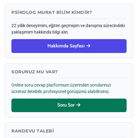
PSIKOLOG MURAT BILIM KIMDIR?
22 yıllık deneyimim, eğitim geçmişim ve danışma sürecindeki
yaklaşımım hakkında bilgi alın.
Hakkımda Sayfası
SORUNUZ MU VAR?
Online soru-cevap platformum üzerinden sorularınızı
ücretsiz iletebilir, profesyonel görüşümü alabilirsiniz.
Soru Sor
RANDEVU TALEBI