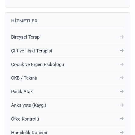
HIZMETLER
Bireysel Terapi
Çift ve İlişki Terapisi
Çocuk ve Ergen Psikoloğu
OKB / Takıntı
Panik Atak
Anksiyete (Kaygı)
Öfke Kontrolü
Hamilelik Dönemi