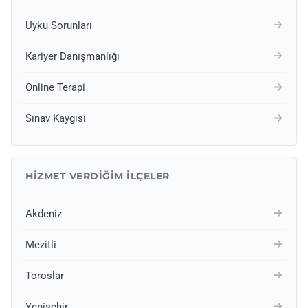
Uyku Sorunları
Kariyer Danışmanlığı
Online Terapi
Sınav Kaygısı
HIZMET VERDIĞIM İLÇELER
Akdeniz
Mezitli
Toroslar
Yenişehir