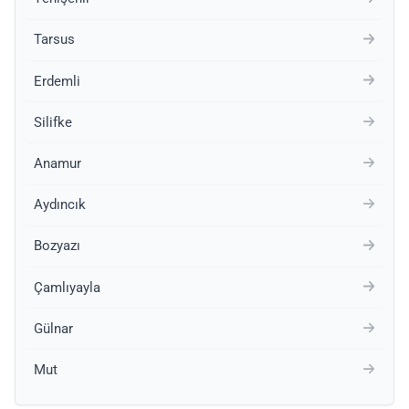
Tarsus
Erdemli
Silifke
Anamur
Aydıncık
Bozyazı
Çamlıyayla
Gülnar
Mut