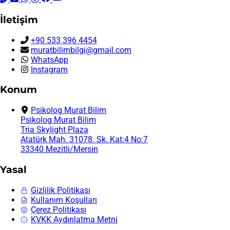
İletişim
+90 533 396 4454
muratbilimbilgi@gmail.com
WhatsApp
Instagram
Konum
Psikolog Murat Bilim
Psikolog Murat Bilim
Tria Skylight Plaza
Atatürk Mah. 31078. Sk. Kat:4 No:7
33340 Mezitli/Mersin
Yasal
Gizlilik Politikası
Kullanım Koşulları
Çerez Politikası
KVKK Aydınlatma Metni