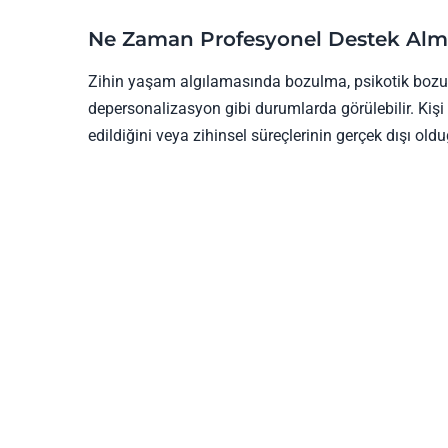
Ne Zaman Profesyonel Destek Alm
Zihin yaşam algılamasında bozulma, psikotik bozukl
depersonalizasyon gibi durumlarda görülebilir. Kişi
edildiğini veya zihinsel süreçlerinin gerçek dışı old