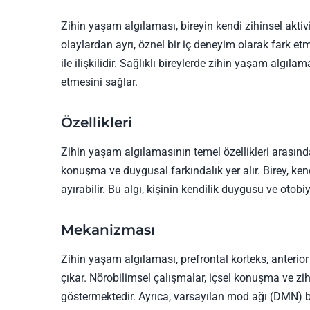
Zihin yaşam algılaması, bireyin kendi zihinsel aktiv
olaylardan ayrı, öznel bir iç deneyim olarak fark etm
ile ilişkilidir. Sağlıklı bireylerde zihin yaşam algılam
etmesini sağlar.
Özellikleri
Zihin yaşam algılamasının temel özellikleri arasında
konuşma ve duygusal farkındalık yer alır. Birey, kend
ayırabilir. Bu algı, kişinin kendilik duygusu ve otobiy
Mekanizması
Zihin yaşam algılaması, prefrontal korteks, anterior 
çıkar. Nörobilimsel çalışmalar, içsel konuşma ve z
göstermektedir. Ayrıca, varsayılan mod ağı (DMN) 