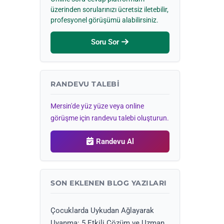
üzerinden sorularınızı ücretsiz iletebilir,
profesyonel görüşümü alabilirsiniz.
Soru Sor
RANDEVU TALEBI
Mersin'de yüz yüze veya online
görüşme için randevu talebi oluşturun.
Randevu Al
SON EKLENEN BLOG YAZILARI
Çocuklarda Uykudan Ağlayarak
Uyanma: 5 Etkili Çözüm ve Uzman