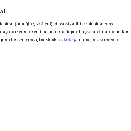
alı
uklar (örneğin şizofreni), dissosiyatif bozukluklar veya
 düşüncelerinin kendine ait olmadığını, başkaları tarafından kont
uğunu hissediyorsa, bir klinik
psikoloğa
danışılması önerilir.