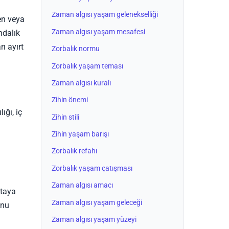
Zaman algısı yaşam gelenekselliği
en veya
Zaman algısı yaşam mesafesi
ndalık
rı ayırt
Zorbalık normu
Zorbalık yaşam teması
Zaman algısı kuralı
Zihin önemi
ığı, iç
Zihin stili
Zihin yaşam barışı
Zorbalık refahı
Zorbalık yaşam çatışması
Zaman algısı amacı
rtaya
Zaman algısı yaşam geleceği
unu
Zaman algısı yaşam yüzeyi