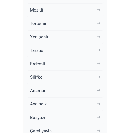
Mezitli
Toroslar
Yenişehir
Tarsus
Erdemli
Silifke
Anamur
Aydıncık
Bozyazı
Çamlıyayla