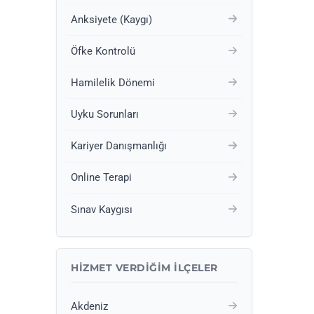
Anksiyete (Kaygı)
Öfke Kontrolü
Hamilelik Dönemi
Uyku Sorunları
Kariyer Danışmanlığı
Online Terapi
Sınav Kaygısı
HIZMET VERDIĞIM İLÇELER
Akdeniz