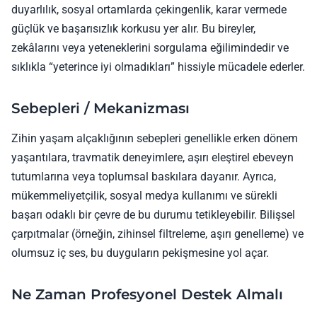
duyarlılık, sosyal ortamlarda çekingenlik, karar vermede
güçlük ve başarısızlık korkusu yer alır. Bu bireyler,
zekâlarını veya yeteneklerini sorgulama eğilimindedir ve
sıklıkla “yeterince iyi olmadıkları” hissiyle mücadele ederler.
Sebepleri / Mekanizması
Zihin yaşam alçaklığının sebepleri genellikle erken dönem
yaşantılara, travmatik deneyimlere, aşırı eleştirel ebeveyn
tutumlarına veya toplumsal baskılara dayanır. Ayrıca,
mükemmeliyetçilik, sosyal medya kullanımı ve sürekli
başarı odaklı bir çevre de bu durumu tetikleyebilir. Bilişsel
çarpıtmalar (örneğin, zihinsel filtreleme, aşırı genelleme) ve
olumsuz iç ses, bu duyguların pekişmesine yol açar.
Ne Zaman Profesyonel Destek Almalı