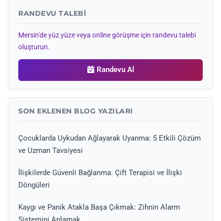
RANDEVU TALEBI
Mersin'de yüz yüze veya online görüşme için randevu talebi
oluşturun.
Randevu Al
SON EKLENEN BLOG YAZILARI
Çocuklarda Uykudan Ağlayarak Uyanma: 5 Etkili Çözüm
ve Uzman Tavsiyesi
İlişkilerde Güvenli Bağlanma: Çift Terapisi ve İlişki
Döngüleri
Kaygı ve Panik Atakla Başa Çıkmak: Zihnin Alarm
Sistemini Anlamak