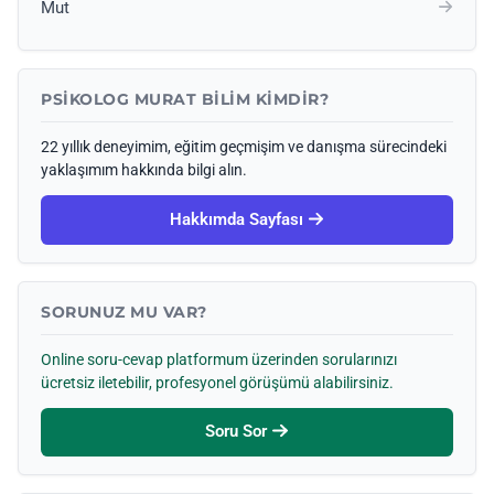
Mut
PSIKOLOG MURAT BILIM KIMDIR?
22 yıllık deneyimim, eğitim geçmişim ve danışma sürecindeki
yaklaşımım hakkında bilgi alın.
Hakkımda Sayfası
SORUNUZ MU VAR?
Online soru-cevap platformum üzerinden sorularınızı
ücretsiz iletebilir, profesyonel görüşümü alabilirsiniz.
Soru Sor