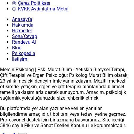
Çerez Politikası
KVKK Aydınlatma Metni
Anasayfa
Hakkımda
Hizmetler
Soru/Cevap
Randevu Al
Blog
Psikopedia
İletişim
Mersin Psikolog | Psk. Murat Bilim - Yetişkin Bireysel Terapi,
Çift Terapisi ve Ergen Psikoloğu: Psikolog Murat Bilim olarak,
23 yıllık mesleki deneyimimle yanınızdayım. Mezitli merkezli
ofisimde; yetişkin, ergen ve çift terapisi alanlarında bilimsel
temelli yaklaşımlarla destek sunuyorum. Amacım, psikolojik
sağlamlık yolculuğunuzda size rehberlik etmek.
Bu platformda yer alan yazılar ve verilen yanıtlar
bilgilendirme amaçlıdır, tıbbi tanı veya tedavi yerine geçmez.
Profesyonel destek için bir uzmana başvurunuz. Site içeriği
5846 sayılı Fikir ve Sanat Eserleri Kanunu ile korunmaktadır.