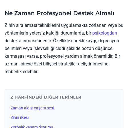
Ne Zaman Profesyonel Destek Almalı
Zihin sıralaması tekniklerini uygulamakta zorlanan veya bu
yöntemlerin yetersiz kaldığı durumlarda, bir
psikologdan
destek alınması önerilir. Özellikle sürekli kaygı, depresyon
belirtileri veya işlevselliği ciddi şekilde bozan düşünce
karmaşası varsa, profesyonel yardım almak önemlidir. Bir
uzman, bireye özel bilişsel stratejiler geliştirilmesine
rehberlik edebilir.
Z HARFINDEKI DIĞER TERIMLER
Zaman algısı yaşam sesi
Zihin ilkesi
Zorbalık yaşam doyumu