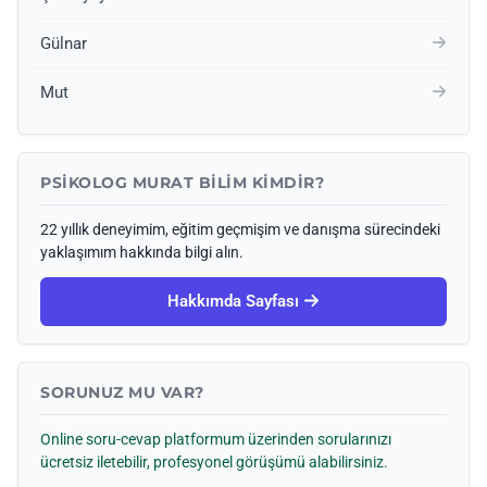
Gülnar
Mut
PSIKOLOG MURAT BILIM KIMDIR?
22 yıllık deneyimim, eğitim geçmişim ve danışma sürecindeki
yaklaşımım hakkında bilgi alın.
Hakkımda Sayfası
SORUNUZ MU VAR?
Online soru-cevap platformum üzerinden sorularınızı
ücretsiz iletebilir, profesyonel görüşümü alabilirsiniz.