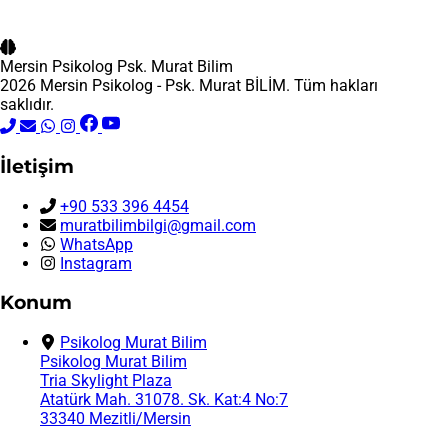
Mersin Psikolog
Psk. Murat Bilim
2026 Mersin Psikolog - Psk. Murat BİLİM. Tüm hakları
saklıdır.
İletişim
+90 533 396 4454
muratbilimbilgi@gmail.com
WhatsApp
Instagram
Konum
Psikolog Murat Bilim
Psikolog Murat Bilim
Tria Skylight Plaza
Atatürk Mah. 31078. Sk. Kat:4 No:7
33340 Mezitli/Mersin