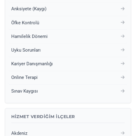
Anksiyete (Kaygı)
Öfke Kontrolü
Hamilelik Dönemi
Uyku Sorunları
Kariyer Danışmanlığı
Online Terapi
Sınav Kaygısı
HIZMET VERDIĞIM İLÇELER
Akdeniz