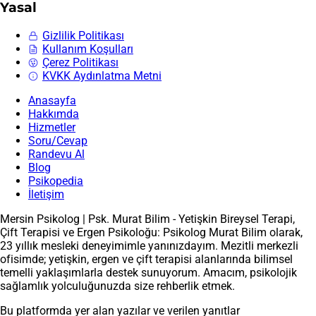
Yasal
Gizlilik Politikası
Kullanım Koşulları
Çerez Politikası
KVKK Aydınlatma Metni
Anasayfa
Hakkımda
Hizmetler
Soru/Cevap
Randevu Al
Blog
Psikopedia
İletişim
Mersin Psikolog | Psk. Murat Bilim - Yetişkin Bireysel Terapi,
Çift Terapisi ve Ergen Psikoloğu: Psikolog Murat Bilim olarak,
23 yıllık mesleki deneyimimle yanınızdayım. Mezitli merkezli
ofisimde; yetişkin, ergen ve çift terapisi alanlarında bilimsel
temelli yaklaşımlarla destek sunuyorum. Amacım, psikolojik
sağlamlık yolculuğunuzda size rehberlik etmek.
Bu platformda yer alan yazılar ve verilen yanıtlar