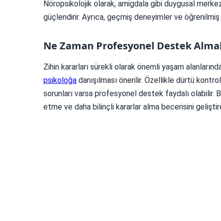
Nöropsikolojik olarak, amigdala gibi duygusal merke
güçlendirir. Ayrıca, geçmiş deneyimler ve öğrenilmiş alı
Ne Zaman Profesyonel Destek Almal
Zihin kararları sürekli olarak önemli yaşam alanlarında
psikoloğa
danışılması önerilir. Özellikle dürtü kontrol
sorunları varsa profesyonel destek faydalı olabilir. B
etme ve daha bilinçli kararlar alma becerisini geliştire