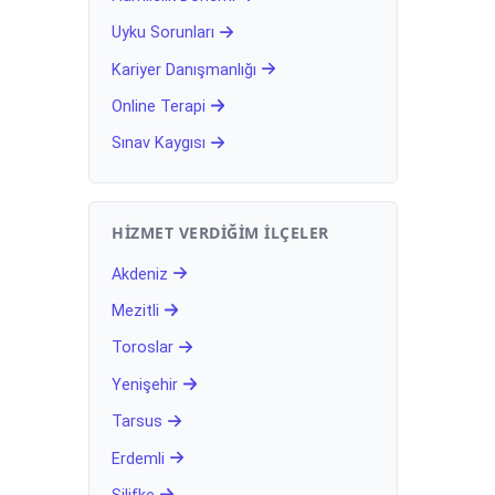
Uyku Sorunları
Kariyer Danışmanlığı
Online Terapi
Sınav Kaygısı
HIZMET VERDIĞIM İLÇELER
Akdeniz
Mezitli
Toroslar
Yenişehir
Tarsus
Erdemli