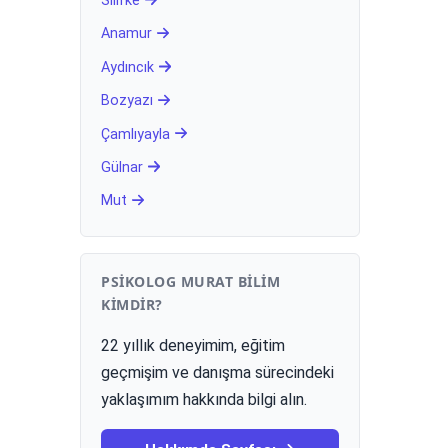
Silifke
Anamur
Aydıncık
Bozyazı
Çamlıyayla
Gülnar
Mut
PSIKOLOG MURAT BILIM
KIMDIR?
22 yıllık deneyimim, eğitim
geçmişim ve danışma sürecindeki
yaklaşımım hakkında bilgi alın.