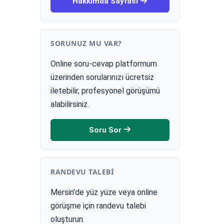
Hakkımda Sayfası
SORUNUZ MU VAR?
Online soru-cevap platformum
üzerinden sorularınızı ücretsiz
iletebilir, profesyonel görüşümü
alabilirsiniz.
Soru Sor
RANDEVU TALEBI
Mersin'de yüz yüze veya online
görüşme için randevu talebi
oluşturun.