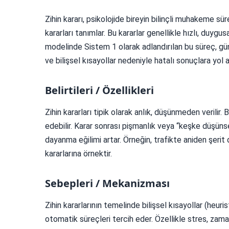
Zihin kararı, psikolojide bireyin bilinçli muhakeme 
kararları tanımlar. Bu kararlar genellikle hızlı, duygu
modelinde Sistem 1 olarak adlandırılan bu süreç, gün
ve bilişsel kısayollar nedeniyle hatalı sonuçlara yol aç
Belirtileri / Özellikleri
Zihin kararları tipik olarak anlık, düşünmeden verilir.
edebilir. Karar sonrası pişmanlık veya “keşke düşünseyd
dayanma eğilimi artar. Örneğin, trafikte aniden şeri
kararlarına örnektir.
Sebepleri / Mekanizması
Zihin kararlarının temelinde bilişsel kısayollar (heuri
otomatik süreçleri tercih eder. Özellikle stres, zama