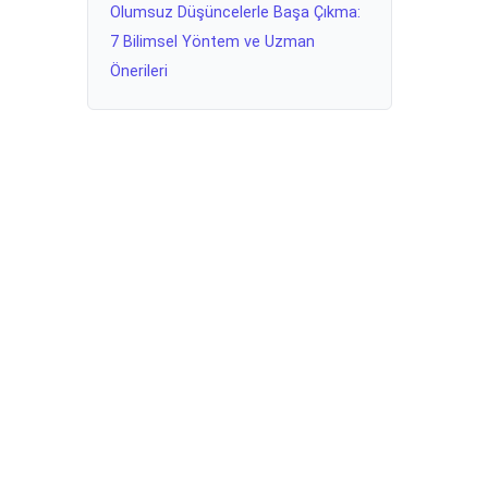
Olumsuz Düşüncelerle Başa Çıkma:
7 Bilimsel Yöntem ve Uzman
Önerileri