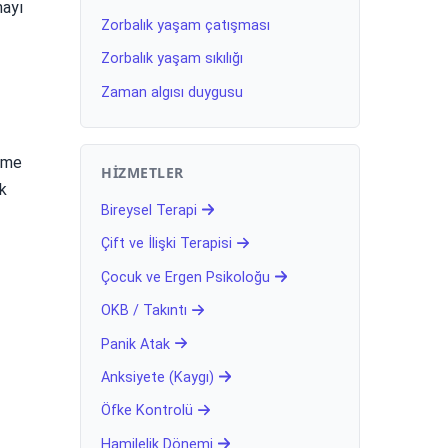
mayı
Zorbalık yaşam çatışması
Zorbalık yaşam sıkılığı
Zaman algısı duygusu
erme
HIZMETLER
rk
Bireysel Terapi
Çift ve İlişki Terapisi
Çocuk ve Ergen Psikoloğu
OKB / Takıntı
Panik Atak
Anksiyete (Kaygı)
Öfke Kontrolü
Hamilelik Dönemi