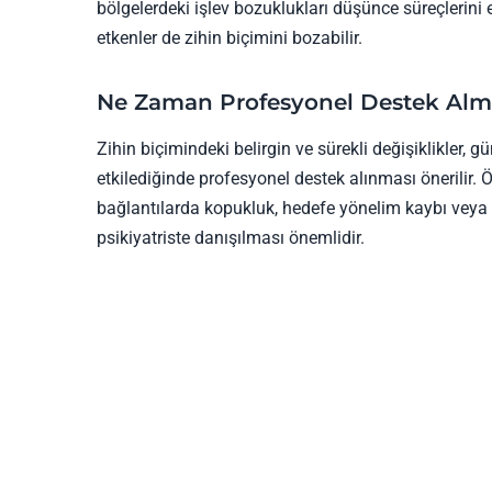
bölgelerdeki işlev bozuklukları düşünce süreçlerini e
etkenler de zihin biçimini bozabilir.
Ne Zaman Profesyonel Destek Alm
Zihin biçimindeki belirgin ve sürekli değişiklikler, g
etkilediğinde profesyonel destek alınması önerilir
bağlantılarda kopukluk, hedefe yönelim kaybı veya dü
psikiyatriste danışılması önemlidir.