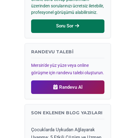
üzerinden sorularınızı ücretsiz iletebilir,
profesyonel görüşümü alabilirsiniz.
Soru Sor
RANDEVU TALEBI
Mersin'de yüz yüze veya online
görüşme için randevu talebi oluşturun.
Randevu Al
SON EKLENEN BLOG YAZILARI
Çocuklarda Uykudan Ağlayarak
Uyanma: 5 Etkili Çözüm ve Uzman