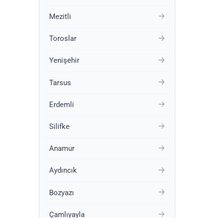
Mezitli
Toroslar
Yenişehir
Tarsus
Erdemli
Silifke
Anamur
Aydıncık
Bozyazı
Çamlıyayla