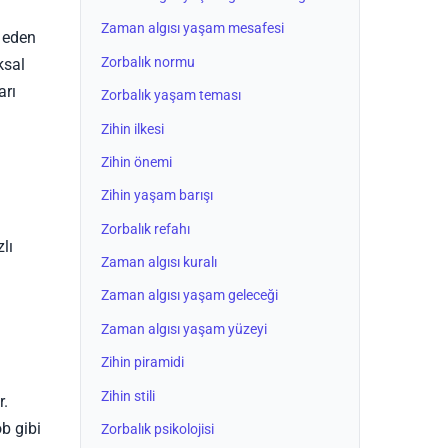
Zaman algısı yaşam mesafesi
e eden
Zorbalık normu
ksal
arı
Zorbalık yaşam teması
Zihin ilkesi
Zihin önemi
Zihin yaşam barışı
Zorbalık refahı
lı
Zaman algısı kuralı
Zaman algısı yaşam geleceği
Zaman algısı yaşam yüzeyi
Zihin piramidi
Zihin stili
r.
b gibi
Zorbalık psikolojisi