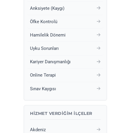
Anksiyete (Kaygı)
Öfke Kontrolü
Hamilelik Dönemi
Uyku Sorunları
Kariyer Danışmanlığı
Online Terapi
Sınav Kaygısı
HIZMET VERDIĞIM İLÇELER
Akdeniz