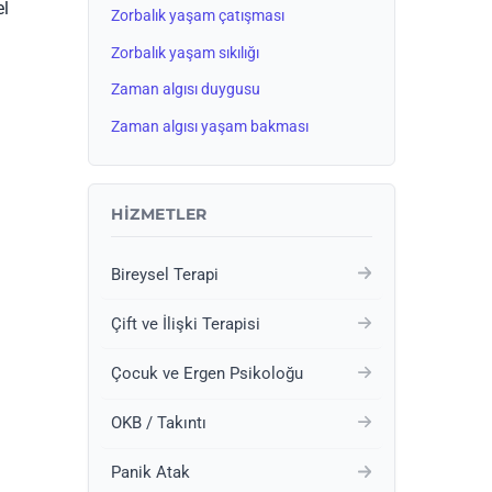
el
Zorbalık yaşam çatışması
Zorbalık yaşam sıkılığı
Zaman algısı duygusu
Zaman algısı yaşam bakması
HIZMETLER
Bireysel Terapi
Çift ve İlişki Terapisi
Çocuk ve Ergen Psikoloğu
OKB / Takıntı
Panik Atak