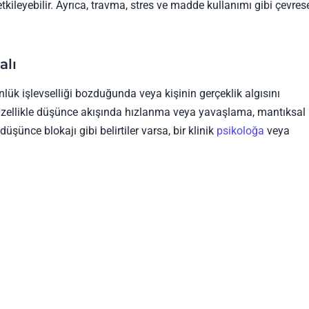
tkileyebilir. Ayrıca, travma, stres ve madde kullanımı gibi çevres
alı
ünlük işlevselliği bozduğunda veya kişinin gerçeklik algısını
. Özellikle düşünce akışında hızlanma veya yavaşlama, mantıksal
şünce blokajı gibi belirtiler varsa, bir klinik
psikoloğa
veya