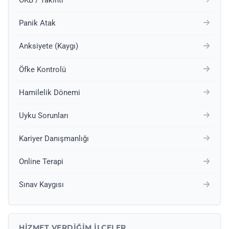
Panik Atak
Anksiyete (Kaygı)
Öfke Kontrolü
Hamilelik Dönemi
Uyku Sorunları
Kariyer Danışmanlığı
Online Terapi
Sınav Kaygısı
HIZMET VERDIĞIM İLÇELER