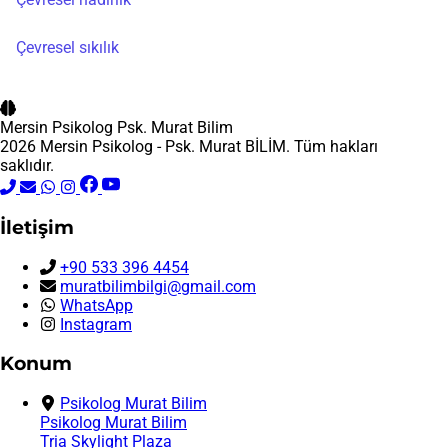
Çevresel sıkılık
Mersin Psikolog
Psk. Murat Bilim
2026 Mersin Psikolog - Psk. Murat BİLİM. Tüm hakları
saklıdır.
İletişim
+90 533 396 4454
muratbilimbilgi@gmail.com
WhatsApp
Instagram
Konum
Psikolog Murat Bilim
Psikolog Murat Bilim
Tria Skylight Plaza