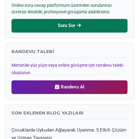
Online soru-cevap platformum üzerinden sorularınızı
ücretsiz iletebilir, profesyonel görüşümü alabilirsiniz.
Soru Sor
RANDEVU TALEBI
Mersin'de yüz yüze veya online görüşme için randevu talebi
oluşturun.
Randevu Al
SON EKLENEN BLOG YAZILARI
Çocuklarda Uykudan Ağlayarak Uyanma: 5 Etkili Çözüm
ve Uzman Tavsiyesi