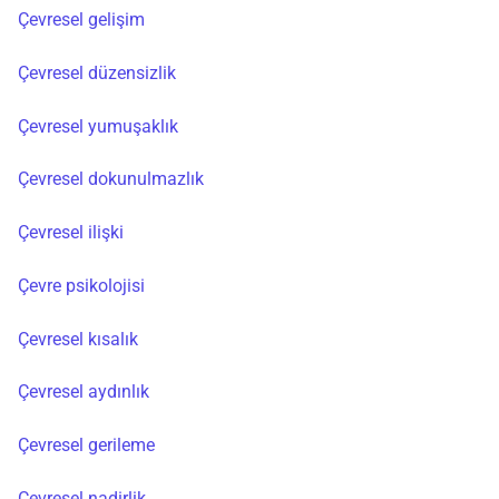
Çevresel gelişim
Çevresel düzensizlik
Çevresel yumuşaklık
Çevresel dokunulmazlık
Çevresel ilişki
Çevre psikolojisi
Çevresel kısalık
Çevresel aydınlık
Çevresel gerileme
Çevresel nadirlik