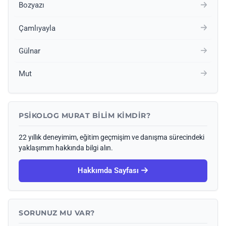
Bozyazı
Çamlıyayla
Gülnar
Mut
PSIKOLOG MURAT BILIM KIMDIR?
22 yıllık deneyimim, eğitim geçmişim ve danışma sürecindeki
yaklaşımım hakkında bilgi alın.
Hakkımda Sayfası
SORUNUZ MU VAR?