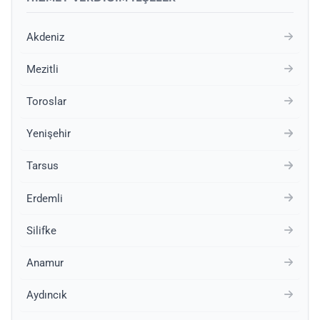
Akdeniz
Mezitli
Toroslar
Yenişehir
Tarsus
Erdemli
Silifke
Anamur
Aydıncık