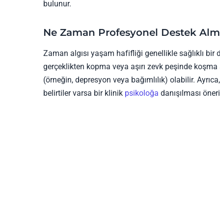
bulunur.
Ne Zaman Profesyonel Destek Alm
Zaman algısı yaşam hafifliği genellikle sağlıklı bir
gerçeklikten kopma veya aşırı zevk peşinde koşma ş
(örneğin, depresyon veya bağımlılık) olabilir. Ayrıc
belirtiler varsa bir klinik
psikoloğa
danışılması öneril