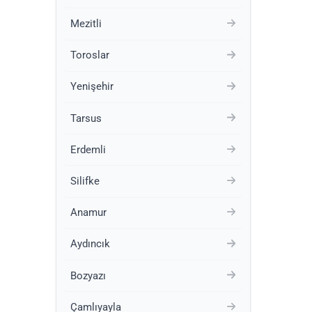
Mezitli
Toroslar
Yenişehir
Tarsus
Erdemli
Silifke
Anamur
Aydıncık
Bozyazı
Çamlıyayla