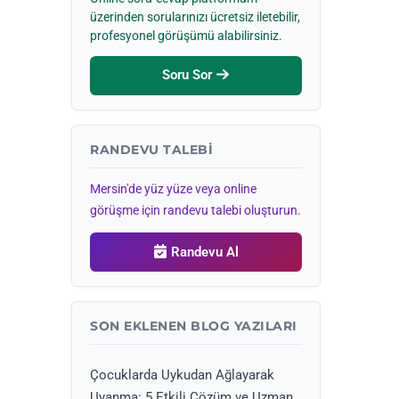
üzerinden sorularınızı ücretsiz iletebilir,
profesyonel görüşümü alabilirsiniz.
Soru Sor
RANDEVU TALEBI
Mersin'de yüz yüze veya online
görüşme için randevu talebi oluşturun.
Randevu Al
SON EKLENEN BLOG YAZILARI
Çocuklarda Uykudan Ağlayarak
Uyanma: 5 Etkili Çözüm ve Uzman