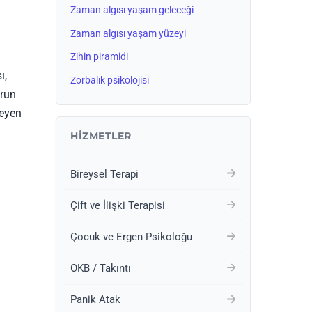
Zaman algısı yaşam geleceği
Zaman algısı yaşam yüzeyi
Zihin piramidi
ı,
Zorbalık psikolojisi
orun
leyen
HIZMETLER
Bireysel Terapi
Çift ve İlişki Terapisi
Çocuk ve Ergen Psikoloğu
OKB / Takıntı
Panik Atak