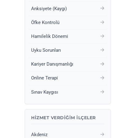
Anksiyete (Kaygı)
Öfke Kontrolü
Hamilelik Dönemi
Uyku Sorunları
Kariyer Danışmanlığı
Online Terapi
Sınav Kaygısı
HIZMET VERDIĞIM İLÇELER
Akdeniz