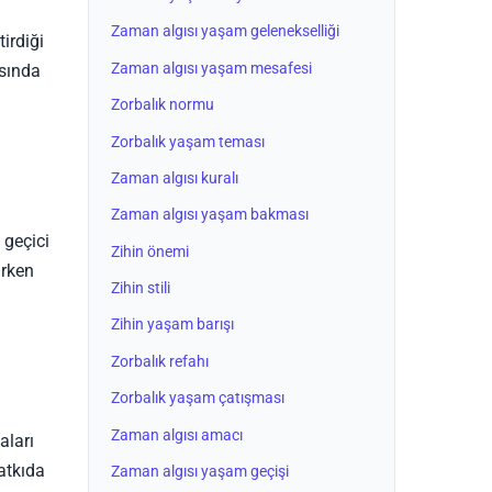
Zaman algısı yaşam gelenekselliği
irdiği
Zaman algısı yaşam mesafesi
asında
Zorbalık normu
Zorbalık yaşam teması
Zaman algısı kuralı
Zaman algısı yaşam bakması
 geçici
Zihin önemi
ırken
Zihin stili
Zihin yaşam barışı
Zorbalık refahı
Zorbalık yaşam çatışması
Zaman algısı amacı
aları
atkıda
Zaman algısı yaşam geçişi