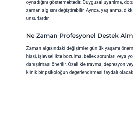
oynadığını göstermektedir. Duygusal uyarılma, dopam
zaman algısını değiştirebilir. Ayrıca, yaşlanma, dikk
unsurlardır.
Ne Zaman Profesyonel Destek Alm
Zaman algısındaki değişimler günlük yaşamı önemli 
hissi, işlevsellikte bozulma, bellek sorunları veya y
danışılması önerilir. Özellikle travma, depresyon v
klinik bir psikoloğun değerlendirmesi faydalı olacakt