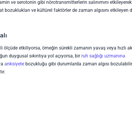
in ve serotonin gibi nörotransmitterlerin salınımını etkileyerek
at bozuklukları ve kültürel faktörler de zaman algısını etkileyen 
alı
ölçüde etkiliyorsa, örneğin sürekli zamanın yavaş veya hızlı ak
oğun duygusal sıkıntıya yol açıyorsa, bir
ruh sağlığı uzmanına
eya
anksiyete
bozukluğu gibi durumlarda zaman algısı bozulabilir
ır.