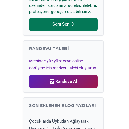
üzerinden sorularınızı ücretsiz iletebilir,
profesyonel görüşümü alabilirsiniz.
Soru Sor
RANDEVU TALEBI
Mersin'de yüz yüze veya online
görüşme için randevu talebi oluşturun.
Randevu Al
SON EKLENEN BLOG YAZILARI
Çocuklarda Uykudan Ağlayarak
Uyanma: 5 Etkili Çözüm ve Uzman