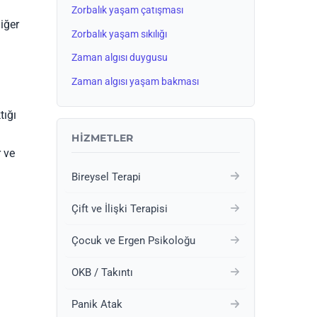
Zorbalık yaşam çatışması
diğer
Zorbalık yaşam sıkılığı
Zaman algısı duygusu
Zaman algısı yaşam bakması
tığı
HIZMETLER
 ve
Bireysel Terapi
Çift ve İlişki Terapisi
Çocuk ve Ergen Psikoloğu
OKB / Takıntı
Panik Atak