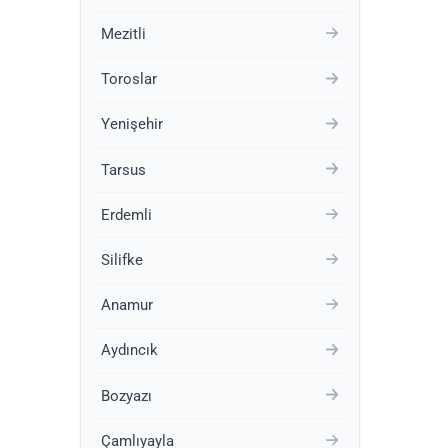
Mezitli
Toroslar
Yenişehir
Tarsus
Erdemli
Silifke
Anamur
Aydıncık
Bozyazı
Çamlıyayla