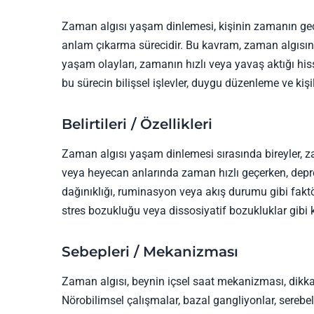
Zaman algısı yaşam dinlemesi, kişinin zamanın geç
anlam çıkarma sürecidir. Bu kavram, zaman algısını
yaşam olayları, zamanın hızlı veya yavaş aktığı hissi
bu sürecin bilişsel işlevler, duygu düzenleme ve kişilik
Belirtileri / Özellikleri
Zaman algısı yaşam dinlemesi sırasında bireyler, za
veya heyecan anlarında zaman hızlı geçerken, depre
dağınıklığı, ruminasyon veya akış durumu gibi faktö
stres bozukluğu veya dissosiyatif bozukluklar gibi 
Sebepleri / Mekanizması
Zaman algısı, beynin içsel saat mekanizması, dikkat
Nörobilimsel çalışmalar, bazal gangliyonlar, serebe