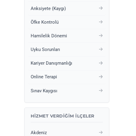
Anksiyete (Kaygı)
Öfke Kontrolü
Hamilelik Dönemi
Uyku Sorunları
Kariyer Danışmanlığı
Online Terapi
Sınav Kaygısı
HIZMET VERDIĞIM İLÇELER
Akdeniz