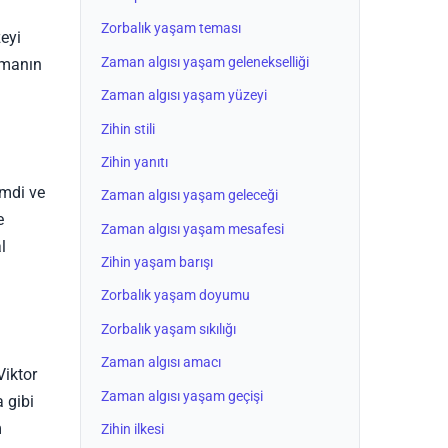
Zorbalık yaşam teması
eyi
Zaman algısı yaşam gelenekselliği
zamanın
Zaman algısı yaşam yüzeyi
Zihin stili
Zihin yanıtı
imdi ve
Zaman algısı yaşam geleceği
e
Zaman algısı yaşam mesafesi
l
Zihin yaşam barışı
Zorbalık yaşam doyumu
Zorbalık yaşam sıkılığı
Zaman algısı amacı
Viktor
Zaman algısı yaşam geçişi
 gibi
m
Zihin ilkesi