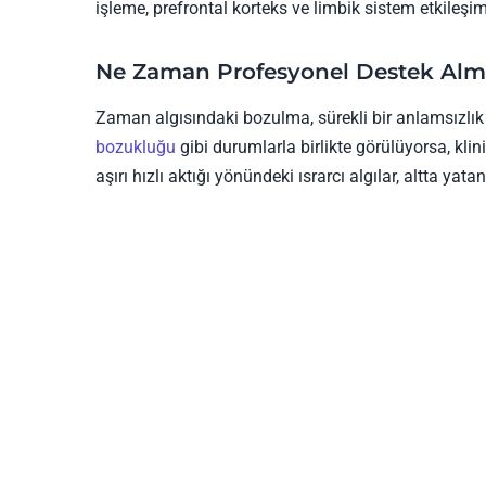
işleme, prefrontal korteks ve limbik sistem etkileşimi
Ne Zaman Profesyonel Destek Alm
Zaman algısındaki bozulma, sürekli bir anlamsızlık h
bozukluğu
gibi durumlarla birlikte görülüyorsa, klin
aşırı hızlı aktığı yönündeki ısrarcı algılar, altta yatan