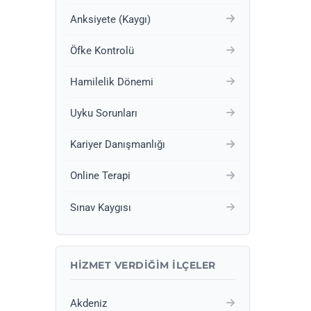
Anksiyete (Kaygı)
Öfke Kontrolü
Hamilelik Dönemi
Uyku Sorunları
Kariyer Danışmanlığı
Online Terapi
Sınav Kaygısı
HIZMET VERDIĞIM İLÇELER
Akdeniz