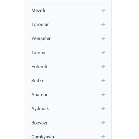
Mezitli
Toroslar
Yenişehir
Tarsus
Erdemli
Silifke
Anamur
Aydıncık
Bozyazı
Çamlıyayla