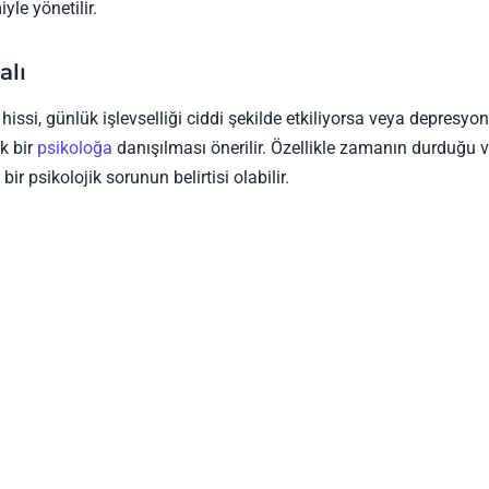
yle yönetilir.
alı
issi, günlük işlevselliği ciddi şekilde etkiliyorsa veya depresyo
ik bir
psikoloğa
danışılması önerilir. Özellikle zamanın durduğu 
 bir psikolojik sorunun belirtisi olabilir.