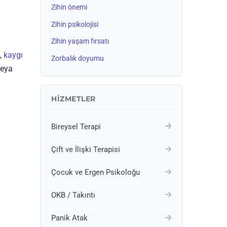
Zihin önemi
Zihin psikolojisi
Zihin yaşam fırsatı
n,
kaygı
Zorbalık doyumu
veya
HIZMETLER
Bireysel Terapi
Çift ve İlişki Terapisi
Çocuk ve Ergen Psikoloğu
OKB / Takıntı
Panik Atak