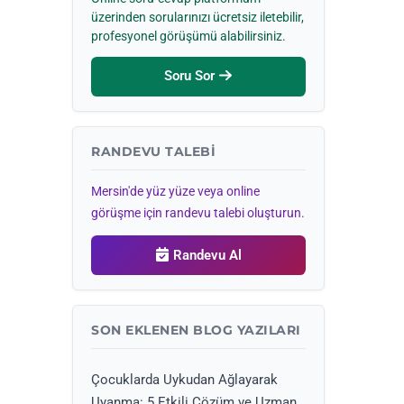
üzerinden sorularınızı ücretsiz iletebilir,
profesyonel görüşümü alabilirsiniz.
Soru Sor
RANDEVU TALEBI
Mersin'de yüz yüze veya online
görüşme için randevu talebi oluşturun.
Randevu Al
SON EKLENEN BLOG YAZILARI
Çocuklarda Uykudan Ağlayarak
Uyanma: 5 Etkili Çözüm ve Uzman