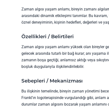
Zaman algısı yaşam anlamı, bireyin zamanı algılama
arasındaki dinamik etkileşimi tanımlar. Bu kavram, v
öznel deneyiminin, kişinin hedefleri, değerleri ve 
Özellikleri / Belirtileri
Zaman algısı yaşam anlamı yüksek olan bireyler ge
gelecek arasında tutarlı bir bağ kurar; anı yaşama 
zamanın boşa geçtiği, anlamsız aktığı veya sıkıştırı
boşluk duygularıyla ilişkilendirilebilir.
Sebepleri / Mekanizması
Bu ilişkinin temelinde, bireyin zaman yönetimi beceri
Frankl’ın logoterapisinde vurgulandığı gibi, anlam a
durumlar zaman algısını bozarak yaşam anlamını ol