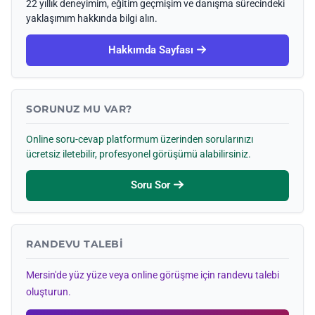
22 yıllık deneyimim, eğitim geçmişim ve danışma sürecindeki
yaklaşımım hakkında bilgi alın.
Hakkımda Sayfası
SORUNUZ MU VAR?
Online soru-cevap platformum üzerinden sorularınızı
ücretsiz iletebilir, profesyonel görüşümü alabilirsiniz.
Soru Sor
RANDEVU TALEBI
Mersin'de yüz yüze veya online görüşme için randevu talebi
oluşturun.