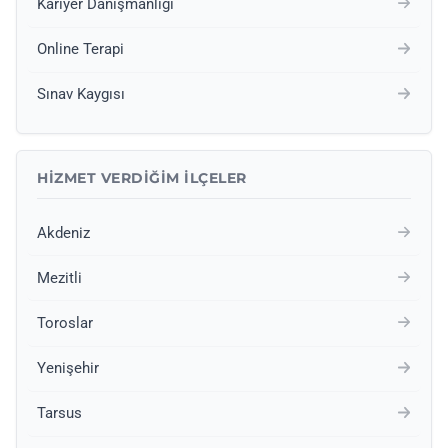
Kariyer Danışmanlığı
Online Terapi
Sınav Kaygısı
HIZMET VERDIĞIM İLÇELER
Akdeniz
Mezitli
Toroslar
Yenişehir
Tarsus