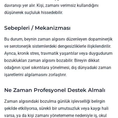
davranışı yer alır. Kişi, zamanı verimsiz kullandığını
düşünerek suçluluk hissedebilir.
Sebepleri / Mekanizması
Bu durum, beynin zaman algısını düzenleyen dopaminerjik
ve serotonerjik sistemlerdeki dengesizliklerle ilişkilendirilir.
Ayrıca, kronik stres, travmatik yaşantılar veya duygudurum
bozuklukları zaman algısını bozabilir. Bireyin dikkat
odağının içsel sıkıntılara yönelmesi, dış dünyadaki zaman
işaretlerini algılamasını zorlaştırır.
Ne Zaman Profesyonel Destek Almalı
Zaman algısındaki bozulma günlük işlevselliği belirgin
şekilde etkiliyorsa, sürekli bir umutsuzluk veya kaygı hali
varsa, ya da kişi zamanı yönetememe nedeniyle iş, okul