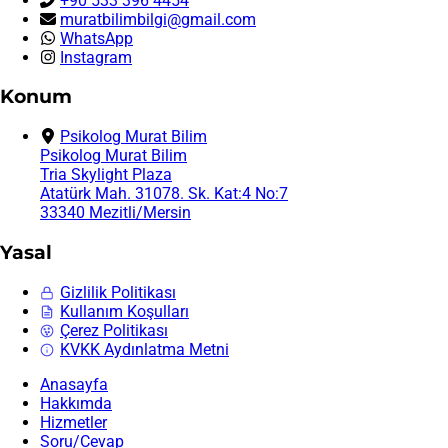
+90 533 396 4454
muratbilimbilgi@gmail.com
WhatsApp
Instagram
Konum
Psikolog Murat Bilim
Psikolog Murat Bilim
Tria Skylight Plaza
Atatürk Mah. 31078. Sk. Kat:4 No:7
33340 Mezitli/Mersin
Yasal
Gizlilik Politikası
Kullanım Koşulları
Çerez Politikası
KVKK Aydınlatma Metni
Anasayfa
Hakkımda
Hizmetler
Soru/Cevap