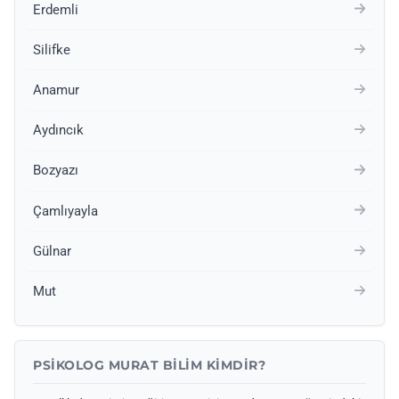
Erdemli
Silifke
Anamur
Aydıncık
Bozyazı
Çamlıyayla
Gülnar
Mut
PSIKOLOG MURAT BILIM KIMDIR?