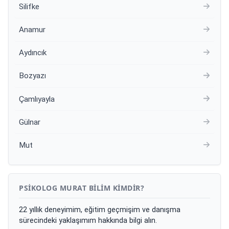
Silifke
Anamur
Aydıncık
Bozyazı
Çamlıyayla
Gülnar
Mut
PSIKOLOG MURAT BILIM KIMDIR?
22 yıllık deneyimim, eğitim geçmişim ve danışma
sürecindeki yaklaşımım hakkında bilgi alın.