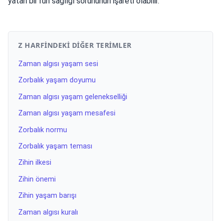
yatan bir ruh sağlığı sorununun işareti olabilir.
Z HARFINDEKI DIĞER TERIMLER
Zaman algısı yaşam sesi
Zorbalık yaşam doyumu
Zaman algısı yaşam gelenekselliği
Zaman algısı yaşam mesafesi
Zorbalık normu
Zorbalık yaşam teması
Zihin ilkesi
Zihin önemi
Zihin yaşam barışı
Zaman algısı kuralı