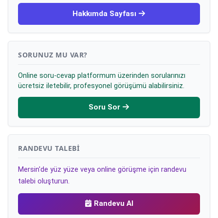
Hakkımda Sayfası
SORUNUZ MU VAR?
Online soru-cevap platformum üzerinden sorularınızı
ücretsiz iletebilir, profesyonel görüşümü alabilirsiniz.
Soru Sor
RANDEVU TALEBI
Mersin'de yüz yüze veya online görüşme için randevu
talebi oluşturun.
Randevu Al