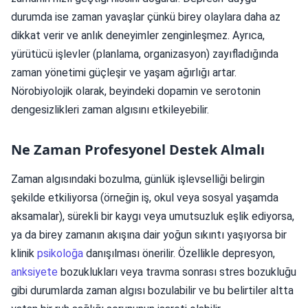
durumda ise zaman yavaşlar çünkü birey olaylara daha az
dikkat verir ve anlık deneyimler zenginleşmez. Ayrıca,
yürütücü işlevler (planlama, organizasyon) zayıfladığında
zaman yönetimi güçleşir ve yaşam ağırlığı artar.
Nörobiyolojik olarak, beyindeki dopamin ve serotonin
dengesizlikleri zaman algısını etkileyebilir.
Ne Zaman Profesyonel Destek Almalı
Zaman algısındaki bozulma, günlük işlevselliği belirgin
şekilde etkiliyorsa (örneğin iş, okul veya sosyal yaşamda
aksamalar), sürekli bir kaygı veya umutsuzluk eşlik ediyorsa,
ya da birey zamanın akışına dair yoğun sıkıntı yaşıyorsa bir
klinik
psikoloğa
danışılması önerilir. Özellikle depresyon,
anksiyete
bozuklukları veya travma sonrası stres bozukluğu
gibi durumlarda zaman algısı bozulabilir ve bu belirtiler altta