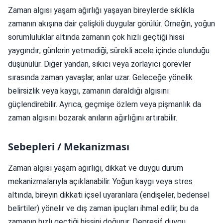
Zaman algısı yaşam ağırlığı yaşayan bireylerde sıklıkla
zamanın akışına dair çelişkili duygular görülür. Örneğin, yoğun
sorumluluklar altında zamanın çok hızlı geçtiği hissi
yaygındır; günlerin yetmediği, sürekli acele içinde olunduğu
düşünülür. Diğer yandan, sıkıcı veya zorlayıcı görevler
sırasında zaman yavaşlar, anlar uzar. Geleceğe yönelik
belirsizlik veya kaygı, zamanın daraldığı algısını
güçlendirebilir. Ayrıca, geçmişe özlem veya pişmanlık da
zaman algısını bozarak anıların ağırlığını artırabilir.
Sebepleri / Mekanizması
Zaman algısı yaşam ağırlığı, dikkat ve duygu durum
mekanizmalarıyla açıklanabilir. Yoğun kaygı veya stres
altında, bireyin dikkati içsel uyaranlara (endişeler, bedensel
belirtiler) yönelir ve dış zaman ipuçları ihmal edilir, bu da
zamanın hızlı geçtiği hissini doğurur. Depresif duygu