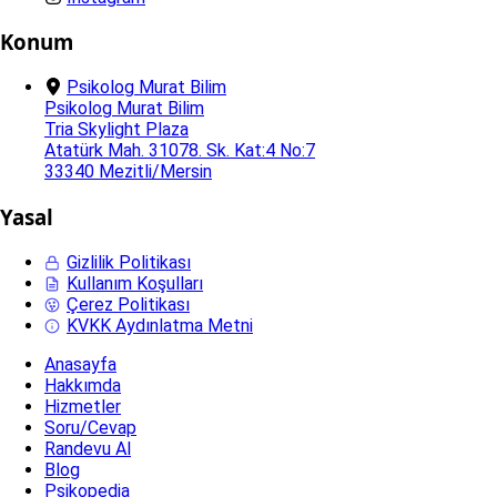
Konum
Psikolog Murat Bilim
Psikolog Murat Bilim
Tria Skylight Plaza
Atatürk Mah. 31078. Sk. Kat:4 No:7
33340 Mezitli/Mersin
Yasal
Gizlilik Politikası
Kullanım Koşulları
Çerez Politikası
KVKK Aydınlatma Metni
Anasayfa
Hakkımda
Hizmetler
Soru/Cevap
Randevu Al
Blog
Psikopedia