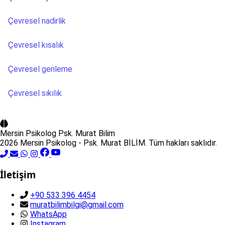
Çevresel nadirlik
Çevresel kısalık
Çevresel gerileme
Çevresel sıkılık
Mersin Psikolog
Psk. Murat Bilim
2026 Mersin Psikolog - Psk. Murat BİLİM. Tüm hakları saklıdır.
İletişim
+90 533 396 4454
muratbilimbilgi@gmail.com
WhatsApp
Instagram