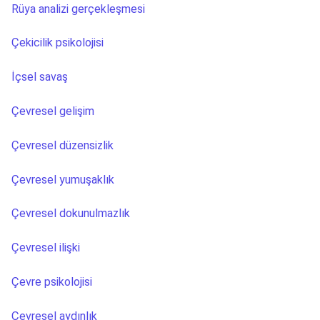
Rüya analizi gerçekleşmesi
Çekicilik psikolojisi
İçsel savaş
Çevresel gelişim
Çevresel düzensizlik
Çevresel yumuşaklık
Çevresel dokunulmazlık
Çevresel ilişki
Çevre psikolojisi
Çevresel aydınlık