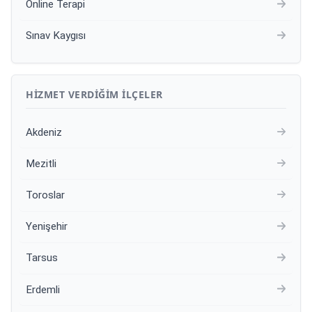
Online Terapi
Sınav Kaygısı
HIZMET VERDIĞIM İLÇELER
Akdeniz
Mezitli
Toroslar
Yenişehir
Tarsus
Erdemli