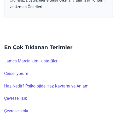
Olumsuz Düşüncelerle Başa Çıkma: 7 Bilimsel Yöntem
ve Uzman Önerileri
En Çok Tıklanan Terimler
James Marcia kimlik statüleri
Cinsel yorum
Haz Nedir? Psikolojide Haz Kavramı ve Anlamı
Çevresel ışık
Çevresel koku