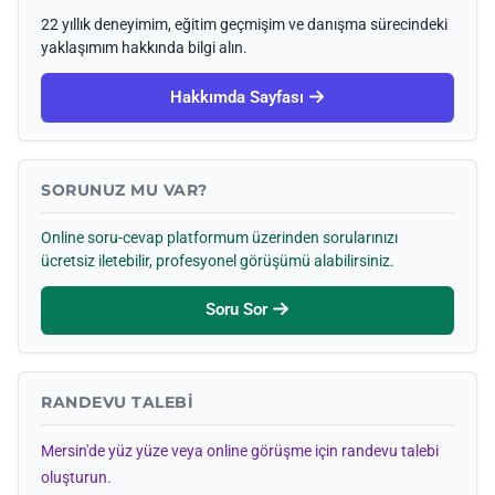
22 yıllık deneyimim, eğitim geçmişim ve danışma sürecindeki
yaklaşımım hakkında bilgi alın.
Hakkımda Sayfası
SORUNUZ MU VAR?
Online soru-cevap platformum üzerinden sorularınızı
ücretsiz iletebilir, profesyonel görüşümü alabilirsiniz.
Soru Sor
RANDEVU TALEBI
Mersin'de yüz yüze veya online görüşme için randevu talebi
oluşturun.