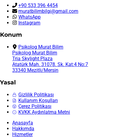
+90 533 396 4454
muratbilimbilgi@gmail.com
WhatsApp
Instagram
Konum
Psikolog Murat Bilim
Psikolog Murat Bilim
Tria Skylight Plaza
Atatürk Mah. 31078. Sk. Kat:4 No:7
33340 Mezitli/Mersin
Yasal
Gizlilik Politikası
Kullanım Koşulları
Çerez Politikası
KVKK Aydınlatma Metni
Anasayfa
Hakkımda
Hizmetler