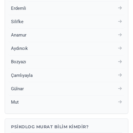
Erdemli
Silifke
Anamur
Aydıncık
Bozyazı
Çamlıyayla
Gülnar
Mut
PSIKOLOG MURAT BILIM KIMDIR?