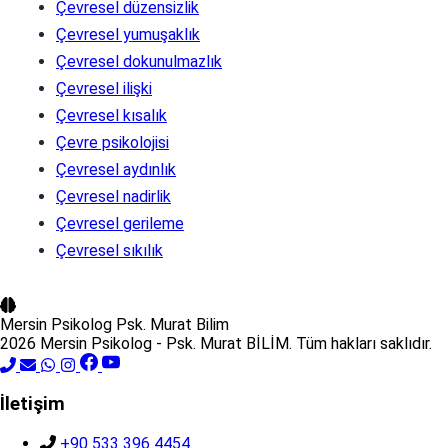
Çevresel düzensizlik
Çevresel yumuşaklık
Çevresel dokunulmazlık
Çevresel ilişki
Çevresel kısalık
Çevre psikolojisi
Çevresel aydınlık
Çevresel nadirlik
Çevresel gerileme
Çevresel sıkılık
Mersin Psikolog
Psk. Murat Bilim
2026 Mersin Psikolog - Psk. Murat BİLİM. Tüm hakları saklıdır.
İletişim
+90 533 396 4454