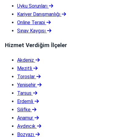
Uyku Sorunları
Kariyer Danışmanlığı
Online Terapi
Sınav Kaygısı
Hizmet Verdiğim İlçeler
Akdeniz
Mezitli
Toroslar
Yenişehir
Tarsus
Erdemli
Silifke
Anamur
Aydıncık
Bozyazı