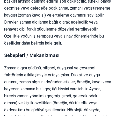
baskısı altında çalışma eğilimi, son dakikacılık, sürekli olarak
geçmişe veya geleceğe odaklanma, zamanı yetiştirememe
kaygısı (zaman kaygısı) ve erteleme davranışı sayılabilir.
Bireyler, zaman algılarına bağlı olarak acelecilik veya
rehavet gibi farklı güdülenme düzeyleri sergileyebilir.
Özellikle yoğun iş temposu veya sınav dönemlerinde bu
özellikler daha belirgin hale gelir.
Sebepleri / Mekanizması
Zaman algısı güdüsü, bilişsel, duygusal ve çevresel
faktörlerin etkileşimiyle ortaya çıkar. Dikkat ve duygu
durumu, zaman algısını doğrudan etkiler; örneğin, kaygı veya
heyecan zamanın hızlı geçtiği hissini yaratabilir. Ayrıca,
bireyin zaman yönelimi (geçmiş, şimdi, gelecek odaklı
olması) ve kişilik özellikleri (örneğin, dürtüsellik veya
özdenetim) bu güdüyü şekillendirir. Nörolojik düzeyde,