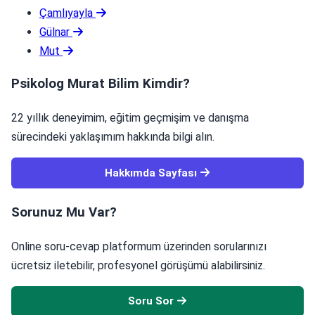
Çamlıyayla
Gülnar
Mut
Psikolog Murat Bilim Kimdir?
22 yıllık deneyimim, eğitim geçmişim ve danışma
sürecindeki yaklaşımım hakkında bilgi alın.
Hakkımda Sayfası
Sorunuz Mu Var?
Online soru-cevap platformum üzerinden sorularınızı
ücretsiz iletebilir, profesyonel görüşümü alabilirsiniz.
Soru Sor