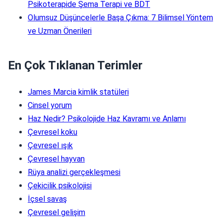
Psikoterapide Şema Terapi ve BDT
Olumsuz Düşüncelerle Başa Çıkma: 7 Bilimsel Yöntem
ve Uzman Önerileri
En Çok Tıklanan Terimler
James Marcia kimlik statüleri
Cinsel yorum
Haz Nedir? Psikolojide Haz Kavramı ve Anlamı
Çevresel koku
Çevresel ışık
Çevresel hayvan
Rüya analizi gerçekleşmesi
Çekicilik psikolojisi
İçsel savaş
Çevresel gelişim