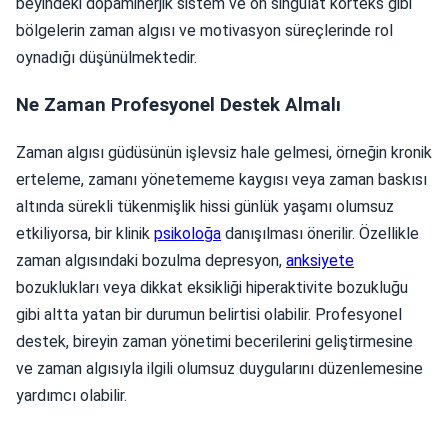
beyindeki dopaminerjik sistem ve ön singulat korteks gibi
bölgelerin zaman algısı ve motivasyon süreçlerinde rol
oynadığı düşünülmektedir.
Ne Zaman Profesyonel Destek Almalı
Zaman algısı güdüsünün işlevsiz hale gelmesi, örneğin kronik
erteleme, zamanı yönetememe kaygısı veya zaman baskısı
altında sürekli tükenmişlik hissi günlük yaşamı olumsuz
etkiliyorsa, bir klinik
psikoloğa
danışılması önerilir. Özellikle
zaman algısındaki bozulma depresyon,
anksiyete
bozuklukları veya dikkat eksikliği hiperaktivite bozukluğu
gibi altta yatan bir durumun belirtisi olabilir. Profesyonel
destek, bireyin zaman yönetimi becerilerini geliştirmesine
ve zaman algısıyla ilgili olumsuz duygularını düzenlemesine
yardımcı olabilir.