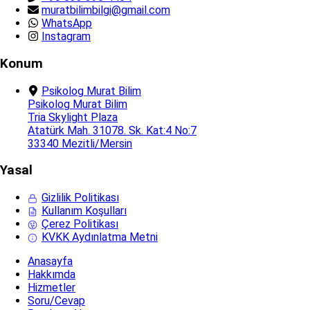
muratbilimbilgi@gmail.com
WhatsApp
Instagram
Konum
Psikolog Murat Bilim
Psikolog Murat Bilim
Tria Skylight Plaza
Atatürk Mah. 31078. Sk. Kat:4 No:7
33340 Mezitli/Mersin
Yasal
Gizlilik Politikası
Kullanım Koşulları
Çerez Politikası
KVKK Aydınlatma Metni
Anasayfa
Hakkımda
Hizmetler
Soru/Cevap