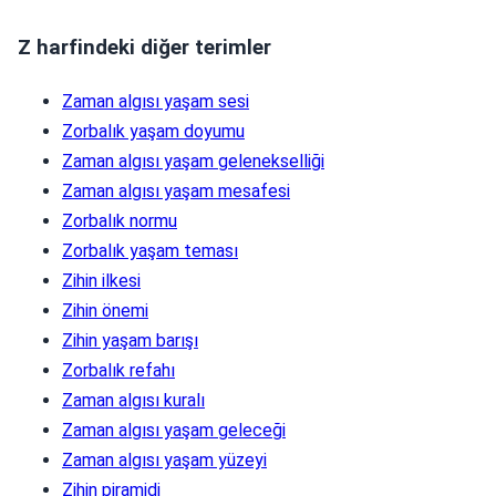
Z harfindeki diğer terimler
Zaman algısı yaşam sesi
Zorbalık yaşam doyumu
Zaman algısı yaşam gelenekselliği
Zaman algısı yaşam mesafesi
Zorbalık normu
Zorbalık yaşam teması
Zihin ilkesi
Zihin önemi
Zihin yaşam barışı
Zorbalık refahı
Zaman algısı kuralı
Zaman algısı yaşam geleceği
Zaman algısı yaşam yüzeyi
Zihin piramidi