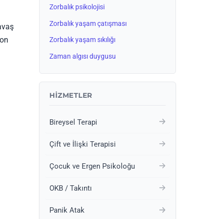
Zorbalık psikolojisi
Zorbalık yaşam çatışması
avaş
yon
Zorbalık yaşam sıkılığı
Zaman algısı duygusu
HIZMETLER
Bireysel Terapi
Çift ve İlişki Terapisi
Çocuk ve Ergen Psikoloğu
OKB / Takıntı
Panik Atak