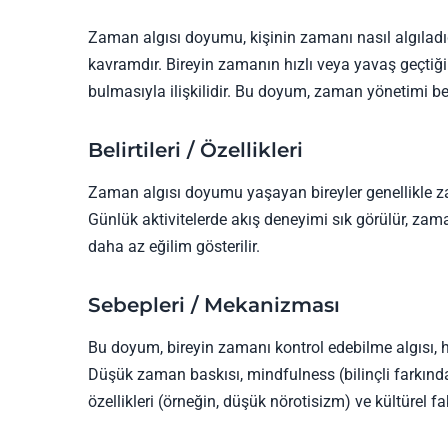
Zaman algısı doyumu, kişinin zamanı nasıl algıladı
kavramdır. Bireyin zamanın hızlı veya yavaş geçtiği
bulmasıyla ilişkilidir. Bu doyum, zaman yönetimi be
Belirtileri / Özellikleri
Zaman algısı doyumu yaşayan bireyler genellikle za
Günlük aktivitelerde akış deneyimi sık görülür, zam
daha az eğilim gösterilir.
Sebepleri / Mekanizması
Bu doyum, bireyin zamanı kontrol edebilme algısı, he
Düşük zaman baskısı, mindfulness (bilinçli farkındal
özellikleri (örneğin, düşük nörotisizm) ve kültürel fakt