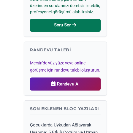
üzerinden sorularınızı ücretsiz iletebilir,
profesyonel görüşümü alabilirsiniz.
Soru Sor
RANDEVU TALEBI
Mersin'de yüz yüze veya online
görüşme için randevu talebi oluşturun.
Randevu Al
SON EKLENEN BLOG YAZILARI
Çocuklarda Uykudan Ağlayarak
Uyanma: 5 Etkili Çözüm ve Uzman