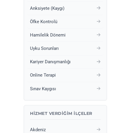
Anksiyete (Kaygı)
Öfke Kontrolü
Hamilelik Dönemi
Uyku Sorunları
Kariyer Danışmanlığı
Online Terapi
Sınav Kaygısı
HIZMET VERDIĞIM İLÇELER
Akdeniz