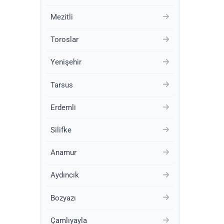
Mezitli
Toroslar
Yenişehir
Tarsus
Erdemli
Silifke
Anamur
Aydıncık
Bozyazı
Çamlıyayla