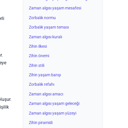
Zaman algısı yaşam mesafesi
Zorbalık normu
rli
Zorbalık yaşam teması
Zaman algısı kuralı
Zihin ilkesi
r.
Zihin önemi
meye
Zihin stili
Zihin yaşam barışı
Zorbalık refahı
Zaman algısı amacı
luşur.
Zaman algısı yaşam geleceği
şilik
Zaman algısı yaşam yüzeyi
Zihin piramidi