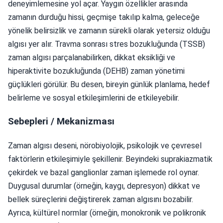
deneyimlemesine yol açar. Yaygın özellikler arasında
zamanın durduğu hissi, geçmişe takılıp kalma, geleceğe
yönelik belirsizlik ve zamanın sürekli olarak yetersiz olduğu
algısı yer alır. Travma sonrası stres bozukluğunda (TSSB)
zaman algısı parçalanabilirken, dikkat eksikliği ve
hiperaktivite bozukluğunda (DEHB) zaman yönetimi
güçlükleri görülür. Bu desen, bireyin günlük planlama, hedef
belirleme ve sosyal etkileşimlerini de etkileyebilir.
Sebepleri / Mekanizması
Zaman algısı deseni, nörobiyolojik, psikolojik ve çevresel
faktörlerin etkileşimiyle şekillenir. Beyindeki suprakiazmatik
çekirdek ve bazal ganglionlar zaman işlemede rol oynar.
Duygusal durumlar (örneğin, kaygı, depresyon) dikkat ve
bellek süreçlerini değiştirerek zaman algısını bozabilir.
Ayrıca, kültürel normlar (örneğin, monokronik ve polikronik