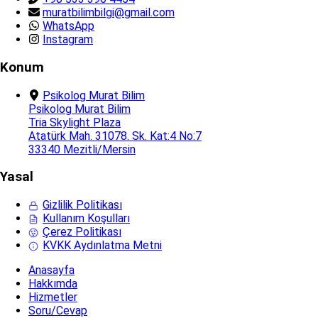
muratbilimbilgi@gmail.com
WhatsApp
Instagram
Konum
Psikolog Murat Bilim
Psikolog Murat Bilim
Tria Skylight Plaza
Atatürk Mah. 31078. Sk. Kat:4 No:7
33340 Mezitli/Mersin
Yasal
Gizlilik Politikası
Kullanım Koşulları
Çerez Politikası
KVKK Aydınlatma Metni
Anasayfa
Hakkımda
Hizmetler
Soru/Cevap