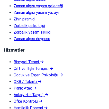
Zaman algısı yaşam geleceği
Zaman algısı yaşam yüzeyi
Zihin piramidi
Zorbalık psikolojisi
Zorbalık yaşam sıkılığı
Zaman algısı duygusu
Hizmetler
Bireysel Terapi
Çift ve İlişki Terapisi
Çocuk ve Ergen Psikoloğu
OKB / Takıntı
Panik Atak
Anksiyete (Kaygı)
Öfke Kontrolü
Hamilelik Dönemi