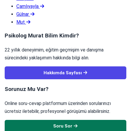
Çamlıyayla
Gülnar
Mut
Psikolog Murat Bilim Kimdir?
22 yıllık deneyimim, eğitim geçmişim ve danışma
sürecindeki yaklaşımım hakkında bilgi alın.
Hakkımda Sayfası
Sorunuz Mu Var?
Online soru-cevap platformum üzerinden sorularınızı
ücretsiz iletebilir, profesyonel görüşümü alabilirsiniz.
Soru Sor