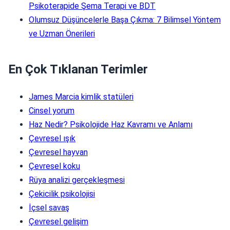
Psikoterapide Şema Terapi ve BDT
Olumsuz Düşüncelerle Başa Çıkma: 7 Bilimsel Yöntem
ve Uzman Önerileri
En Çok Tıklanan Terimler
James Marcia kimlik statüleri
Cinsel yorum
Haz Nedir? Psikolojide Haz Kavramı ve Anlamı
Çevresel ışık
Çevresel hayvan
Çevresel koku
Rüya analizi gerçekleşmesi
Çekicilik psikolojisi
İçsel savaş
Çevresel gelişim