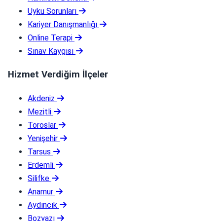
Uyku Sorunları
Kariyer Danışmanlığı
Online Terapi
Sınav Kaygısı
Hizmet Verdiğim İlçeler
Akdeniz
Mezitli
Toroslar
Yenişehir
Tarsus
Erdemli
Silifke
Anamur
Aydıncık
Bozyazı