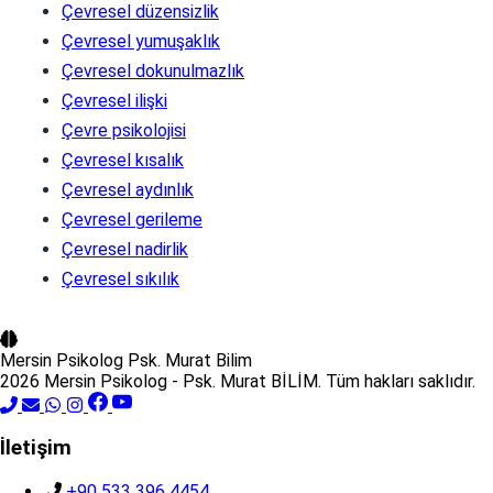
Çevresel düzensizlik
Çevresel yumuşaklık
Çevresel dokunulmazlık
Çevresel ilişki
Çevre psikolojisi
Çevresel kısalık
Çevresel aydınlık
Çevresel gerileme
Çevresel nadirlik
Çevresel sıkılık
Mersin Psikolog
Psk. Murat Bilim
2026 Mersin Psikolog - Psk. Murat BİLİM. Tüm hakları saklıdır.
İletişim
+90 533 396 4454