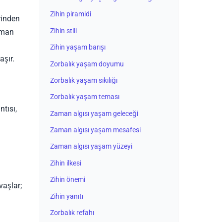
Zihin piramidi
rinden
Zihin stili
zaman
Zihin yaşam barışı
aşır.
Zorbalık yaşam doyumu
Zorbalık yaşam sıkılığı
Zorbalık yaşam teması
ntısı,
Zaman algısı yaşam geleceği
a
Zaman algısı yaşam mesafesi
Zaman algısı yaşam yüzeyi
Zihin ilkesi
Zihin önemi
vaşlar;
Zihin yanıtı
Zorbalık refahı