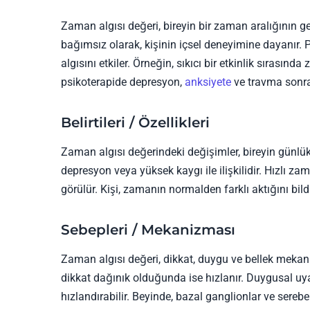
Zaman algısı değeri, bireyin bir zaman aralığının ge
bağımsız olarak, kişinin içsel deneyimine dayanır. 
algısını etkiler. Örneğin, sıkıcı bir etkinlik sırasın
psikoterapide depresyon,
anksiyete
ve travma sonra
Belirtileri / Özellikleri
Zaman algısı değerindeki değişimler, bireyin günlük i
depresyon veya yüksek kaygı ile ilişkilidir. Hızlı z
görülür. Kişi, zamanın normalden farklı aktığını bil
Sebepleri / Mekanizması
Zaman algısı değeri, dikkat, duygu ve bellek mekan
dikkat dağınık olduğunda ise hızlanır. Duygusal uy
hızlandırabilir. Beyinde, bazal ganglionlar ve sere