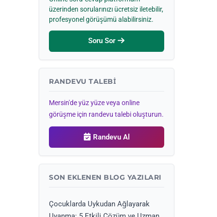
üzerinden sorularınızı ücretsiz iletebilir,
profesyonel görüşümü alabilirsiniz.
Soru Sor
RANDEVU TALEBI
Mersin'de yüz yüze veya online
görüşme için randevu talebi oluşturun.
Randevu Al
SON EKLENEN BLOG YAZILARI
Çocuklarda Uykudan Ağlayarak
Uyanma: 5 Etkili Çözüm ve Uzman