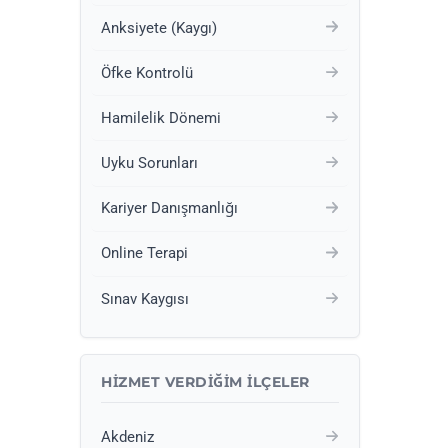
Anksiyete (Kaygı)
Öfke Kontrolü
Hamilelik Dönemi
Uyku Sorunları
Kariyer Danışmanlığı
Online Terapi
Sınav Kaygısı
HIZMET VERDIĞIM İLÇELER
Akdeniz