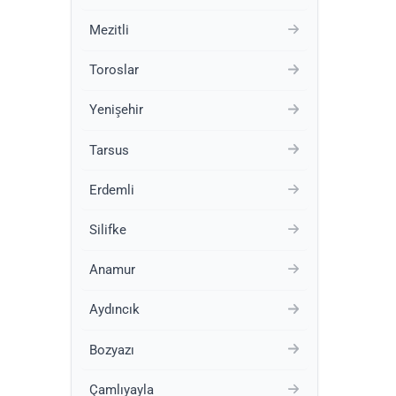
Mezitli
Toroslar
Yenişehir
Tarsus
Erdemli
Silifke
Anamur
Aydıncık
Bozyazı
Çamlıyayla