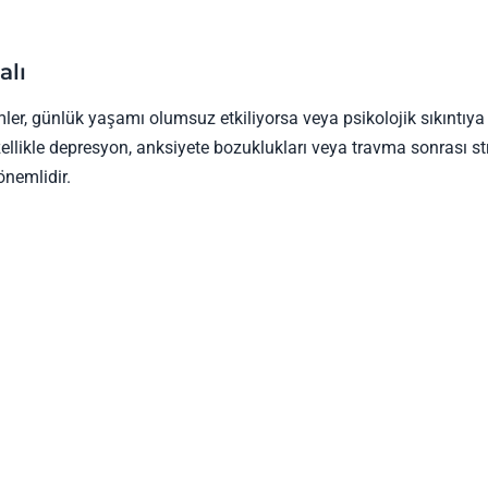
alı
ler, günlük yaşamı olumsuz etkiliyorsa veya psikolojik sıkıntıya
zellikle depresyon, anksiyete bozuklukları veya travma sonrası st
önemlidir.