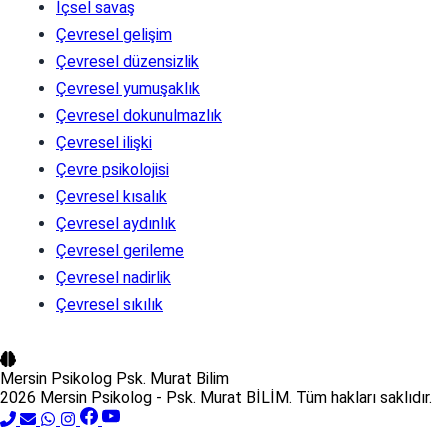
İçsel savaş
Çevresel gelişim
Çevresel düzensizlik
Çevresel yumuşaklık
Çevresel dokunulmazlık
Çevresel ilişki
Çevre psikolojisi
Çevresel kısalık
Çevresel aydınlık
Çevresel gerileme
Çevresel nadirlik
Çevresel sıkılık
Mersin Psikolog
Psk. Murat Bilim
2026 Mersin Psikolog - Psk. Murat BİLİM. Tüm hakları saklıdır.