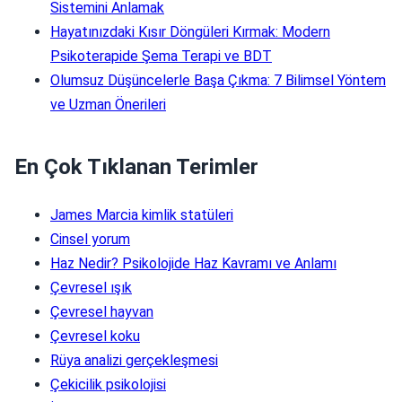
Sistemini Anlamak
Hayatınızdaki Kısır Döngüleri Kırmak: Modern
Psikoterapide Şema Terapi ve BDT
Olumsuz Düşüncelerle Başa Çıkma: 7 Bilimsel Yöntem
ve Uzman Önerileri
En Çok Tıklanan Terimler
James Marcia kimlik statüleri
Cinsel yorum
Haz Nedir? Psikolojide Haz Kavramı ve Anlamı
Çevresel ışık
Çevresel hayvan
Çevresel koku
Rüya analizi gerçekleşmesi
Çekicilik psikolojisi