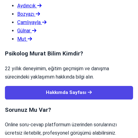
Aydıncık
Bozyazı
Çamlıyayla
Gülnar
Mut
Psikolog Murat Bilim Kimdir?
22 yıllık deneyimim, eğitim geçmişim ve danışma
sürecindeki yaklaşımım hakkında bilgi alın.
Hakkımda Sayfası
Sorunuz Mu Var?
Online soru-cevap platformum üzerinden sorularınızı
ücretsiz iletebilir, profesyonel görüşümü alabilirsiniz.