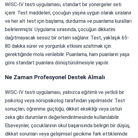
WISC-IV testi uygulaması, standart bir yönergeler seti
içerir. Test maddeleri, çocuğun yaşına uygun olarak sıralanır
ve her alt test için başlama, durdurma ve puanlama kuralları
belirlenmiştir. Uygulama sırasında, çocuğun dikkatini
dağıtmayacak sessiz bir ortam sağlanır. Test, yaklaşık 65-
80 dakika sürer ve yorgunluk etkisini azaltmak için
gerektiğinde mola verilebilir. Puanlama, ham puanların yaşa
göre standart puanlara dönüştürülmesiyle yapılır.
Ne Zaman Profesyonel Destek Almalı
WISC-IV testi uygulaması, yalnızca eğitimli ve yetkili bir
psikolog veya nöropsikolog tarafından yapılmalıdır. Test
sonuçları, öğrenme güçlüğü, dikkat eksikliği veya üstün
zeka gibi durumların değerlendirilmesinde kullanılabilir.
Ebeveynler, çocuklarının okul başarısında belirgin bir düşüş,
dikkat sorunları veya gelişimsel gecikme fark ettiklerinde