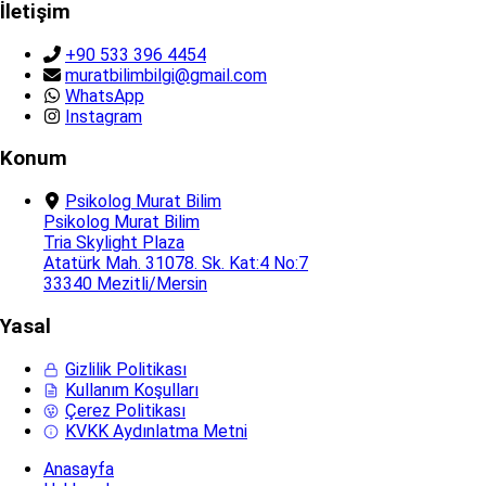
İletişim
+90 533 396 4454
muratbilimbilgi@gmail.com
WhatsApp
Instagram
Konum
Psikolog Murat Bilim
Psikolog Murat Bilim
Tria Skylight Plaza
Atatürk Mah. 31078. Sk. Kat:4 No:7
33340 Mezitli/Mersin
Yasal
Gizlilik Politikası
Kullanım Koşulları
Çerez Politikası
KVKK Aydınlatma Metni
Anasayfa