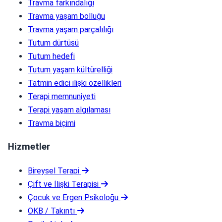
Travma farkındalığı
Travma yaşam bolluğu
Travma yaşam parçalılığı
Tutum dürtüsü
Tutum hedefi
Tutum yaşam kültürelliği
Tatmin edici ilişki özellikleri
Terapi memnuniyeti
Terapi yaşam algılaması
Travma biçimi
Hizmetler
Bireysel Terapi
Çift ve İlişki Terapisi
Çocuk ve Ergen Psikoloğu
OKB / Takıntı