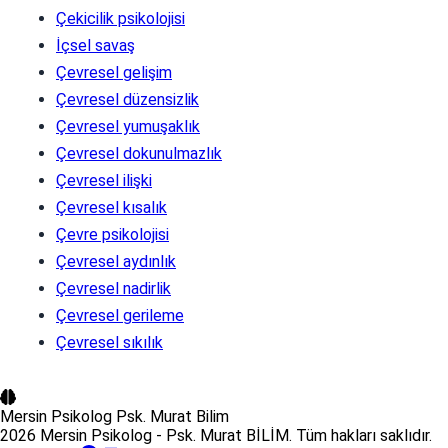
Çekicilik psikolojisi
İçsel savaş
Çevresel gelişim
Çevresel düzensizlik
Çevresel yumuşaklık
Çevresel dokunulmazlık
Çevresel ilişki
Çevresel kısalık
Çevre psikolojisi
Çevresel aydınlık
Çevresel nadirlik
Çevresel gerileme
Çevresel sıkılık
Mersin Psikolog
Psk. Murat Bilim
2026 Mersin Psikolog - Psk. Murat BİLİM. Tüm hakları saklıdır.