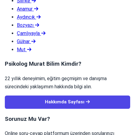
Silifke
Anamur
Aydıncık
Bozyazı
Çamlıyayla
Gülnar
Mut
Psikolog Murat Bilim Kimdir?
22 yıllık deneyimim, eğitim geçmişim ve danışma
sürecindeki yaklaşımım hakkında bilgi alın.
Hakkımda Sayfası
Sorunuz Mu Var?
Online soru-cevap platformum üzerinden sorularınızı