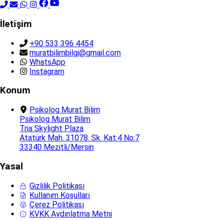
İletişim
+90 533 396 4454
muratbilimbilgi@gmail.com
WhatsApp
Instagram
Konum
Psikolog Murat Bilim
Psikolog Murat Bilim
Tria Skylight Plaza
Atatürk Mah. 31078. Sk. Kat:4 No:7
33340 Mezitli/Mersin
Yasal
Gizlilik Politikası
Kullanım Koşulları
Çerez Politikası
KVKK Aydınlatma Metni