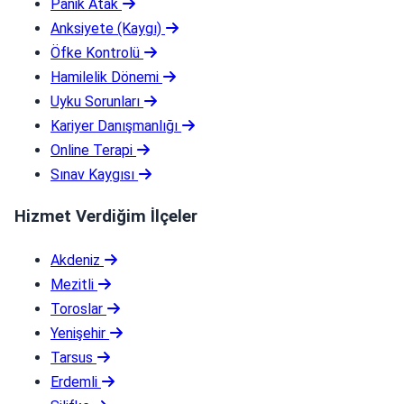
Panik Atak
Anksiyete (Kaygı)
Öfke Kontrolü
Hamilelik Dönemi
Uyku Sorunları
Kariyer Danışmanlığı
Online Terapi
Sınav Kaygısı
Hizmet Verdiğim İlçeler
Akdeniz
Mezitli
Toroslar
Yenişehir
Tarsus
Erdemli