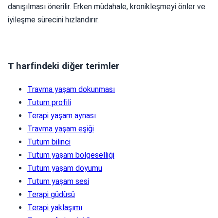
danışılması önerilir. Erken müdahale, kronikleşmeyi önler ve
iyileşme sürecini hızlandırır.
T harfindeki diğer terimler
Travma yaşam dokunması
Tutum profili
Terapi yaşam aynası
Travma yaşam eşiği
Tutum bilinci
Tutum yaşam bölgeselliği
Tutum yaşam doyumu
Tutum yaşam sesi
Terapi güdüsü
Terapi yaklaşımı