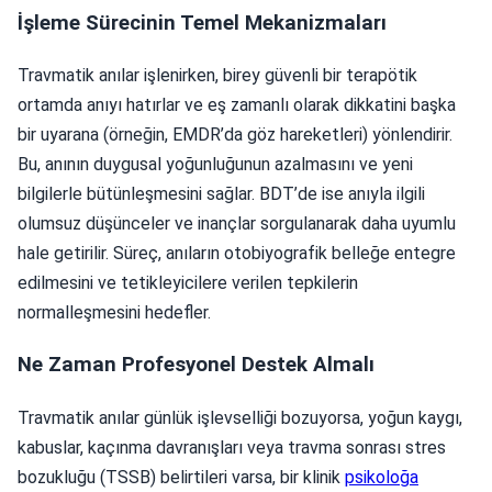
İşleme Sürecinin Temel Mekanizmaları
Travmatik anılar işlenirken, birey güvenli bir terapötik
ortamda anıyı hatırlar ve eş zamanlı olarak dikkatini başka
bir uyarana (örneğin, EMDR’da göz hareketleri) yönlendirir.
Bu, anının duygusal yoğunluğunun azalmasını ve yeni
bilgilerle bütünleşmesini sağlar. BDT’de ise anıyla ilgili
olumsuz düşünceler ve inançlar sorgulanarak daha uyumlu
hale getirilir. Süreç, anıların otobiyografik belleğe entegre
edilmesini ve tetikleyicilere verilen tepkilerin
normalleşmesini hedefler.
Ne Zaman Profesyonel Destek Almalı
Travmatik anılar günlük işlevselliği bozuyorsa, yoğun kaygı,
kabuslar, kaçınma davranışları veya travma sonrası stres
bozukluğu (TSSB) belirtileri varsa, bir klinik
psikoloğa