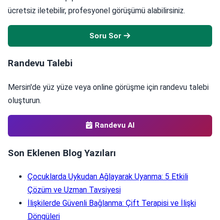
ücretsiz iletebilir, profesyonel görüşümü alabilirsiniz.
Soru Sor
Randevu Talebi
Mersin'de yüz yüze veya online görüşme için randevu talebi
oluşturun.
Randevu Al
Son Eklenen Blog Yazıları
Çocuklarda Uykudan Ağlayarak Uyanma: 5 Etkili
Çözüm ve Uzman Tavsiyesi
İlişkilerde Güvenli Bağlanma: Çift Terapisi ve İlişki
Döngüleri