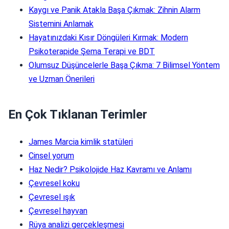
Kaygı ve Panik Atakla Başa Çıkmak: Zihnin Alarm
Sistemini Anlamak
Hayatınızdaki Kısır Döngüleri Kırmak: Modern
Psikoterapide Şema Terapi ve BDT
Olumsuz Düşüncelerle Başa Çıkma: 7 Bilimsel Yöntem
ve Uzman Önerileri
En Çok Tıklanan Terimler
James Marcia kimlik statüleri
Cinsel yorum
Haz Nedir? Psikolojide Haz Kavramı ve Anlamı
Çevresel koku
Çevresel ışık
Çevresel hayvan
Rüya analizi gerçekleşmesi