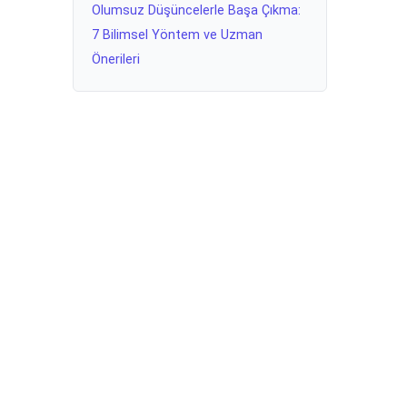
Olumsuz Düşüncelerle Başa Çıkma:
7 Bilimsel Yöntem ve Uzman
Önerileri