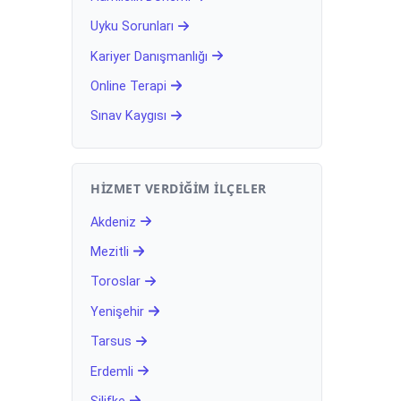
Uyku Sorunları
Kariyer Danışmanlığı
Online Terapi
Sınav Kaygısı
HIZMET VERDIĞIM İLÇELER
Akdeniz
Mezitli
Toroslar
Yenişehir
Tarsus
Erdemli