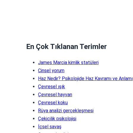
En Çok Tıklanan Terimler
James Marcia kimlik statüleri
Cinsel yorum
Haz Nedir? Psikolojide Haz Kavramı ve Anlamı
Çevresel ışık
Çevresel hayvan
Çevresel koku
Rüya analizi gerçekleşmesi
Çekicilik psikolojisi
İçsel savaş