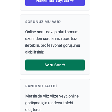
Hakkımda Sayfası
SORUNUZ MU VAR?
Online soru-cevap platformum
üzerinden sorularınızı ücretsiz
iletebilir, profesyonel görüşümü
alabilirsiniz.
Soru Sor
RANDEVU TALEBI
Mersin'de yüz yüze veya online
görüşme için randevu talebi
oluşturun.