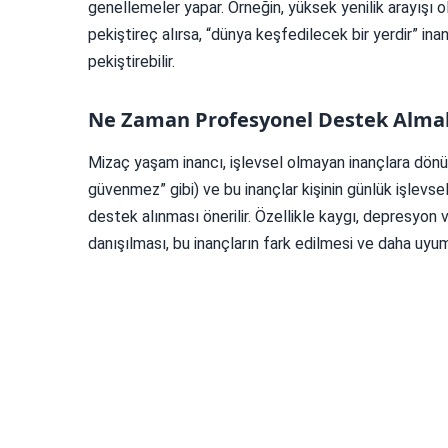
genellemeler yapar. Örneğin, yüksek yenilik arayışı 
pekiştireç alırsa, “dünya keşfedilecek bir yerdir” inan
pekiştirebilir.
Ne Zaman Profesyonel Destek Almal
Mizaç yaşam inancı, işlevsel olmayan inançlara dönü
güvenmez” gibi) ve bu inançlar kişinin günlük işlevsell
destek alınması önerilir. Özellikle kaygı, depresyon veya
danışılması, bu inançların fark edilmesi ve daha uyum