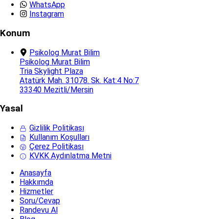
WhatsApp
Instagram
Konum
Psikolog Murat Bilim
Psikolog Murat Bilim
Tria Skylight Plaza
Atatürk Mah. 31078. Sk. Kat:4 No:7
33340 Mezitli/Mersin
Yasal
Gizlilik Politikası
Kullanım Koşulları
Çerez Politikası
KVKK Aydınlatma Metni
Anasayfa
Hakkımda
Hizmetler
Soru/Cevap
Randevu Al