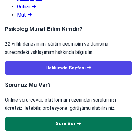
Gülnar
Mut
Psikolog Murat Bilim Kimdir?
22 yıllık deneyimim, eğitim geçmişim ve danışma
sürecindeki yaklaşımım hakkında bilgi alın.
Hakkımda Sayfası
Sorunuz Mu Var?
Online soru-cevap platformum üzerinden sorularınızı
ücretsiz iletebilir, profesyonel görüşümü alabilirsiniz.
Soru Sor