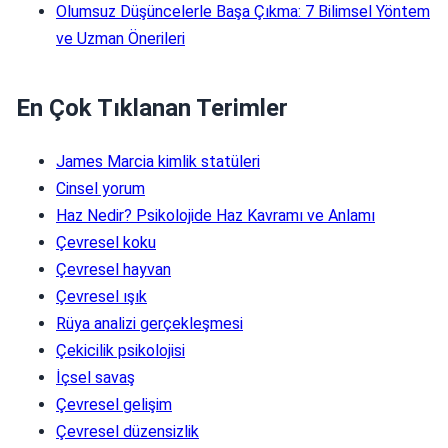
Olumsuz Düşüncelerle Başa Çıkma: 7 Bilimsel Yöntem
ve Uzman Önerileri
En Çok Tıklanan Terimler
James Marcia kimlik statüleri
Cinsel yorum
Haz Nedir? Psikolojide Haz Kavramı ve Anlamı
Çevresel koku
Çevresel hayvan
Çevresel ışık
Rüya analizi gerçekleşmesi
Çekicilik psikolojisi
İçsel savaş
Çevresel gelişim
Çevresel düzensizlik