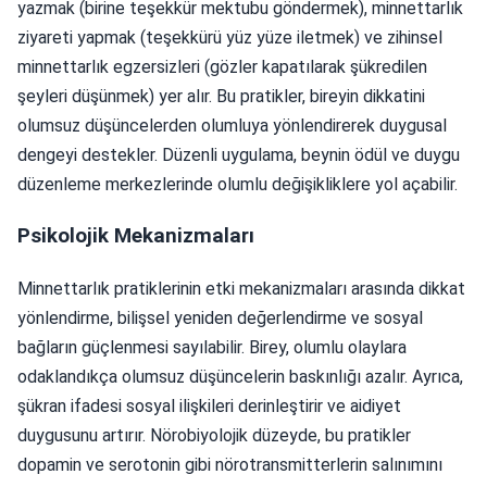
yazmak (birine teşekkür mektubu göndermek), minnettarlık
ziyareti yapmak (teşekkürü yüz yüze iletmek) ve zihinsel
minnettarlık egzersizleri (gözler kapatılarak şükredilen
şeyleri düşünmek) yer alır. Bu pratikler, bireyin dikkatini
olumsuz düşüncelerden olumluya yönlendirerek duygusal
dengeyi destekler. Düzenli uygulama, beynin ödül ve duygu
düzenleme merkezlerinde olumlu değişikliklere yol açabilir.
Psikolojik Mekanizmaları
Minnettarlık pratiklerinin etki mekanizmaları arasında dikkat
yönlendirme, bilişsel yeniden değerlendirme ve sosyal
bağların güçlenmesi sayılabilir. Birey, olumlu olaylara
odaklandıkça olumsuz düşüncelerin baskınlığı azalır. Ayrıca,
şükran ifadesi sosyal ilişkileri derinleştirir ve aidiyet
duygusunu artırır. Nörobiyolojik düzeyde, bu pratikler
dopamin ve serotonin gibi nörotransmitterlerin salınımını