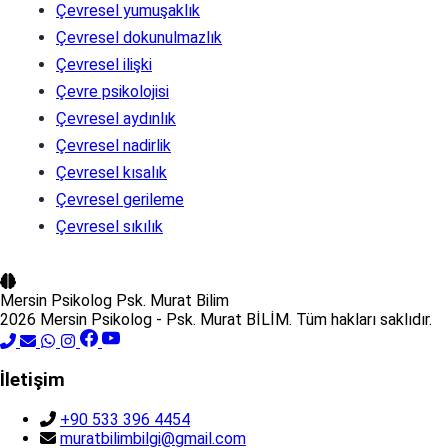
Çevresel yumuşaklık
Çevresel dokunulmazlık
Çevresel ilişki
Çevre psikolojisi
Çevresel aydınlık
Çevresel nadirlik
Çevresel kısalık
Çevresel gerileme
Çevresel sıkılık
Mersin Psikolog
Psk. Murat Bilim
2026 Mersin Psikolog - Psk. Murat BİLİM. Tüm hakları saklıdır.
İletişim
+90 533 396 4454
muratbilimbilgi@gmail.com