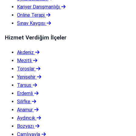
Kariyer Danışmanlığı
Online Terapi
Sınav Kaygısı
Hizmet Verdiğim İlçeler
Akdeniz
Mezitli
Toroslar
Yenişehir
Tarsus
Erdemli
Silifke
Anamur
Aydıncık
Bozyazı
Çamlıyayla