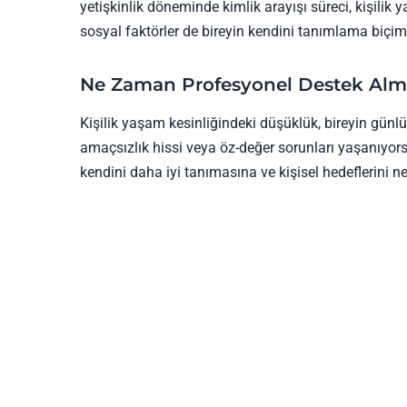
yetişkinlik döneminde kimlik arayışı süreci, kişilik ya
sosyal faktörler de bireyin kendini tanımlama biçimin
Ne Zaman Profesyonel Destek Alm
Kişilik yaşam kesinliğindeki düşüklük, bireyin günlük
amaçsızlık hissi veya öz-değer sorunları yaşanıyors
kendini daha iyi tanımasına ve kişisel hedeflerini ne