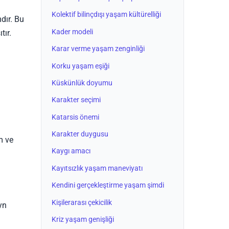
Kolektif bilinçdışı yaşam kültürelliği
mdır. Bu
Kader modeli
tır.
Karar verme yaşam zenginliği
Korku yaşam eşiği
Küskünlük doyumu
Karakter seçimi
Katarsis önemi
Karakter duygusu
m ve
Kaygı amacı
Kayıtsızlık yaşam maneviyatı
Kendini gerçekleştirme yaşam şimdi
Kişilerarası çekicilik
yn
Kriz yaşam genişliği