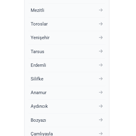
Mezitli
Toroslar
Yenişehir
Tarsus
Erdemli
Silifke
Anamur
Aydıncık
Bozyazı
Çamlıyayla