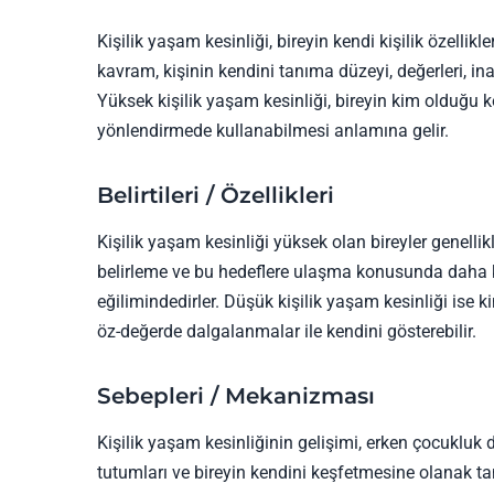
Kişilik yaşam kesinliği, bireyin kendi kişilik özellikler
kavram, kişinin kendini tanıma düzeyi, değerleri, in
Yüksek kişilik yaşam kesinliği, bireyin kim olduğu
yönlendirmede kullanabilmesi anlamına gelir.
Belirtileri / Özellikleri
Kişilik yaşam kesinliği yüksek olan bireyler genellikl
belirleme ve bu hedeflere ulaşma konusunda daha k
eğilimindedirler. Düşük kişilik yaşam kesinliği ise k
öz-değerde dalgalanmalar ile kendini gösterebilir.
Sebepleri / Mekanizması
Kişilik yaşam kesinliğinin gelişimi, erken çocuklu
tutumları ve bireyin kendini keşfetmesine olanak tan