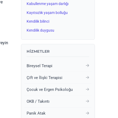
ve
Kabullenme yaşam darlığı
Kayıtsızlık yaşam bolluğu
Kendilik bilinci
Kendilik duygusu
reyin
HIZMETLER
Bireysel Terapi
Çift ve İlişki Terapisi
Çocuk ve Ergen Psikoloğu
OKB / Takıntı
Panik Atak