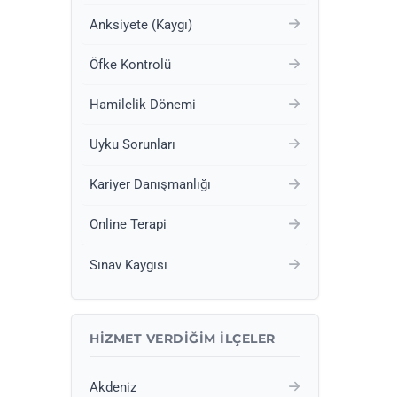
Anksiyete (Kaygı)
Öfke Kontrolü
Hamilelik Dönemi
Uyku Sorunları
Kariyer Danışmanlığı
Online Terapi
Sınav Kaygısı
HIZMET VERDIĞIM İLÇELER
Akdeniz