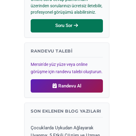
üzerinden sorularınızı ücretsiz iletebilir,
profesyonel görüşümü alabilirsiniz.
Soru Sor
RANDEVU TALEBI
Mersin'de yüz yüze veya online
görüşme için randevu talebi oluşturun.
Randevu Al
SON EKLENEN BLOG YAZILARI
Çocuklarda Uykudan Ağlayarak
Uyanma: 5 Etkili Çözüm ve Uzman