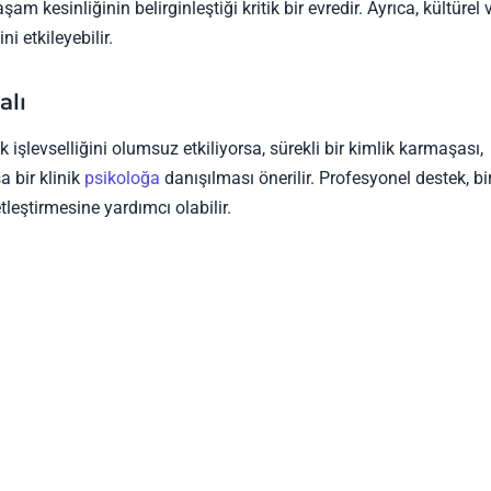
şam kesinliğinin belirginleştiği kritik bir evredir. Ayrıca, kültürel 
i etkileyebilir.
alı
 işlevselliğini olumsuz etkiliyorsa, sürekli bir kimlik karmaşası,
a bir klinik
psikoloğa
danışılması önerilir. Profesyonel destek, bi
tleştirmesine yardımcı olabilir.