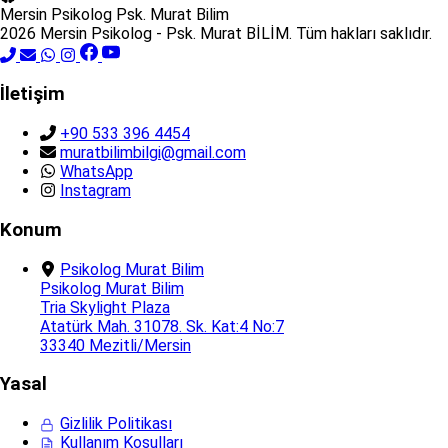
Mersin Psikolog
Psk. Murat Bilim
2026 Mersin Psikolog - Psk. Murat BİLİM. Tüm hakları saklıdır.
İletişim
+90 533 396 4454
muratbilimbilgi@gmail.com
WhatsApp
Instagram
Konum
Psikolog Murat Bilim
Psikolog Murat Bilim
Tria Skylight Plaza
Atatürk Mah. 31078. Sk. Kat:4 No:7
33340 Mezitli/Mersin
Yasal
Gizlilik Politikası
Kullanım Koşulları