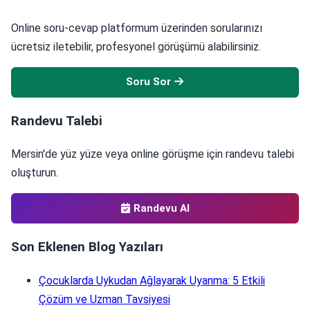
Online soru-cevap platformum üzerinden sorularınızı
ücretsiz iletebilir, profesyonel görüşümü alabilirsiniz.
Soru Sor
Randevu Talebi
Mersin'de yüz yüze veya online görüşme için randevu talebi
oluşturun.
Randevu Al
Son Eklenen Blog Yazıları
Çocuklarda Uykudan Ağlayarak Uyanma: 5 Etkili
Çözüm ve Uzman Tavsiyesi