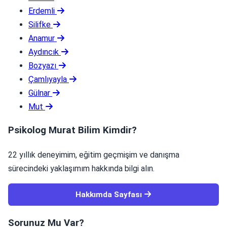
Erdemli
Silifke
Anamur
Aydıncık
Bozyazı
Çamlıyayla
Gülnar
Mut
Psikolog Murat Bilim Kimdir?
22 yıllık deneyimim, eğitim geçmişim ve danışma
sürecindeki yaklaşımım hakkında bilgi alın.
Hakkımda Sayfası
Sorunuz Mu Var?