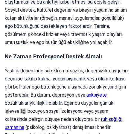
oluşturması ve bu anlatıyı kabul etmesi süreciyle gelişir.
Sosyal destek, kültürel değerler ve bireyin yaşamına anlam
katan aktiviteler (örneğin, manevi uygulamalar, gönüllülük)
ego bütünlüğünü destekleyen faktörlerdir. Tersine,
çözülmemiş önceki krizler veya travmatik yaşam olayları,
umutsuzluk ve ego bütünlüğü eksikliğine yol açabilir.
Ne Zaman Profesyonel Destek Almalı
Yaşlılık döneminde sürekli umutsuzluk, değersizlik duyguları,
geçmişe takılıp kalma, yoğun pişmanlık veya ölüm korkusu
gibi belirtiler ego bütünlüğüne ulaşmada zorluk yaşandığını
gösterebilir. Bu durum, depresyon veya
anksiyete
bozukluklarıyla ilişkili olabilir. Eğer bu duygular günlük
işlevselliği bozuyor, sosyal izolasyona veya yaşam
kalitesinde belirgin düşüşe neden oluyorsa, bir
ruh sağlığı
uzmanına
(psikolog, psikiyatrist) danışılması önerilir.