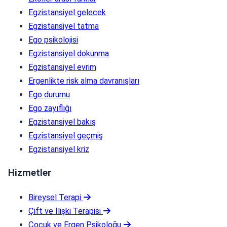
Egzistansiyel gelecek
Egzistansiyel tatma
Ego psikolojisi
Egzistansiyel dokunma
Egzistansiyel evrim
Ergenlikte risk alma davranışları
Ego durumu
Ego zayıflığı
Egzistansiyel bakış
Egzistansiyel geçmiş
Egzistansiyel kriz
Hizmetler
Bireysel Terapi
Çift ve İlişki Terapisi
Çocuk ve Ergen Psikoloğu