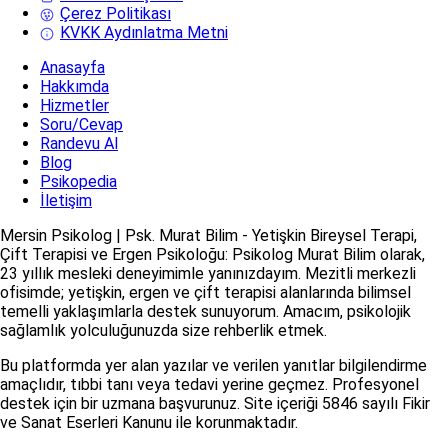
Çerez Politikası
KVKK Aydınlatma Metni
Anasayfa
Hakkımda
Hizmetler
Soru/Cevap
Randevu Al
Blog
Psikopedia
İletişim
Mersin Psikolog | Psk. Murat Bilim - Yetişkin Bireysel Terapi,
Çift Terapisi ve Ergen Psikoloğu: Psikolog Murat Bilim olarak,
23 yıllık mesleki deneyimimle yanınızdayım. Mezitli merkezli
ofisimde; yetişkin, ergen ve çift terapisi alanlarında bilimsel
temelli yaklaşımlarla destek sunuyorum. Amacım, psikolojik
sağlamlık yolculuğunuzda size rehberlik etmek.
Bu platformda yer alan yazılar ve verilen yanıtlar bilgilendirme
amaçlıdır, tıbbi tanı veya tedavi yerine geçmez. Profesyonel
destek için bir uzmana başvurunuz. Site içeriği 5846 sayılı Fikir
ve Sanat Eserleri Kanunu ile korunmaktadır.