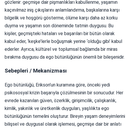
gözlenir: geçmişe dair pişmanlıkları kabullenme, yaşamın
kaçınılmaz iniş çıkışlarını anlamlandırma, başkalarına karşı
bilgelik ve hoşgörü gösterme, ölüme karşı daha az korku
duyma ve yaşamın son döneminde tatmin duygusu. Bu
kişiler, geçmişteki hataları ve başarıları bir bütün olarak
kabul eder, ‘keşke’lerle boğuşmak yerine ‘olduğu gibi’ kabul
ederler. Ayrıca, kültürel ve toplumsal bağlamda bir miras
bırakma duygusu da ego bütünlüğünün önemli bir bileşenidir.
Sebepleri / Mekanizması
Ego bütünlüğü, Erikson’un kuramına göre, önceki yedi
psikososyal krizin başarıyla çözülmesinin bir sonucudur. Her
evrede kazanılan güven, özerklik, girişimcilik, çalışkanlık,
kimlik, yakınlık ve üretkenlik duyguları, yaşlılıkta ego
bütünlüğünün temelini oluşturur. Bireyin yaşam deneyimlerini
bilişsel ve duygusal olarak işlemesi, geçmişe dair bir anlatı