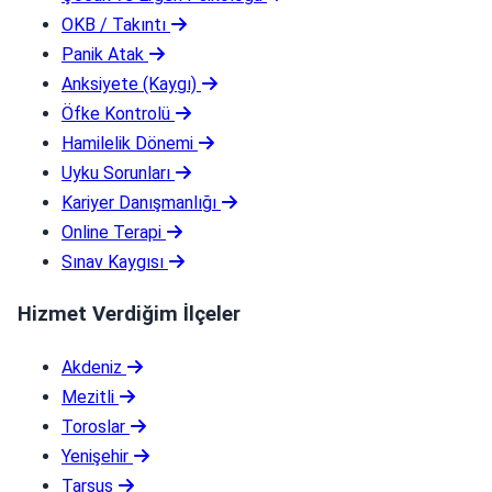
OKB / Takıntı
Panik Atak
Anksiyete (Kaygı)
Öfke Kontrolü
Hamilelik Dönemi
Uyku Sorunları
Kariyer Danışmanlığı
Online Terapi
Sınav Kaygısı
Hizmet Verdiğim İlçeler
Akdeniz
Mezitli
Toroslar
Yenişehir
Tarsus