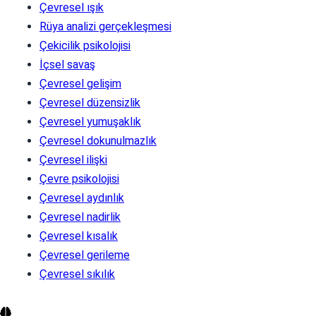
Çevresel ışık
Rüya analizi gerçekleşmesi
Çekicilik psikolojisi
İçsel savaş
Çevresel gelişim
Çevresel düzensizlik
Çevresel yumuşaklık
Çevresel dokunulmazlık
Çevresel ilişki
Çevre psikolojisi
Çevresel aydınlık
Çevresel nadirlik
Çevresel kısalık
Çevresel gerileme
Çevresel sıkılık