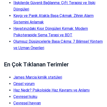
İlişkilerde Güvenli Bağlanma: Çift Terapisi ve İlişki
Döngüleri
Kaygı ve Panik Atakla Başa Çıkmak: Zihnin Alarm
Sistemini Anlamak
Hayatınızdaki Kısır Döngüleri Kırmak: Modern
Psikoterapide Şema Terapi ve BDT
Olumsuz Düşüncelerle Başa Çıkma: 7 Bilimsel Yöntem
ve Uzman Önerileri
En Çok Tıklanan Terimler
James Marcia kimlik statüleri
Cinsel yorum
Haz Nedir? Psikolojide Haz Kavramı ve Anlamı
Çevresel koku
Çevresel hayvan