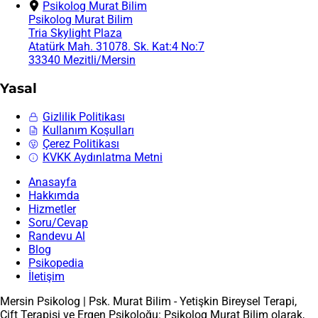
Psikolog Murat Bilim
Psikolog Murat Bilim
Tria Skylight Plaza
Atatürk Mah. 31078. Sk. Kat:4 No:7
33340 Mezitli/Mersin
Yasal
Gizlilik Politikası
Kullanım Koşulları
Çerez Politikası
KVKK Aydınlatma Metni
Anasayfa
Hakkımda
Hizmetler
Soru/Cevap
Randevu Al
Blog
Psikopedia
İletişim
Mersin Psikolog | Psk. Murat Bilim - Yetişkin Bireysel Terapi,
Çift Terapisi ve Ergen Psikoloğu: Psikolog Murat Bilim olarak,