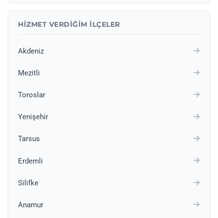
HIZMET VERDIĞIM İLÇELER
Akdeniz
Mezitli
Toroslar
Yenişehir
Tarsus
Erdemli
Silifke
Anamur