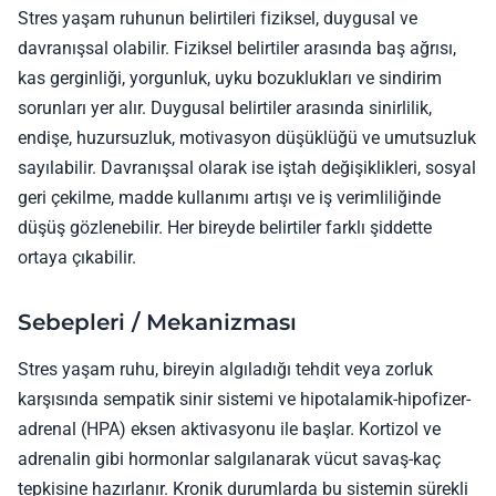
Stres yaşam ruhunun belirtileri fiziksel, duygusal ve
davranışsal olabilir. Fiziksel belirtiler arasında baş ağrısı,
kas gerginliği, yorgunluk, uyku bozuklukları ve sindirim
sorunları yer alır. Duygusal belirtiler arasında sinirlilik,
endişe, huzursuzluk, motivasyon düşüklüğü ve umutsuzluk
sayılabilir. Davranışsal olarak ise iştah değişiklikleri, sosyal
geri çekilme, madde kullanımı artışı ve iş verimliliğinde
düşüş gözlenebilir. Her bireyde belirtiler farklı şiddette
ortaya çıkabilir.
Sebepleri / Mekanizması
Stres yaşam ruhu, bireyin algıladığı tehdit veya zorluk
karşısında sempatik sinir sistemi ve hipotalamik-hipofizer-
adrenal (HPA) eksen aktivasyonu ile başlar. Kortizol ve
adrenalin gibi hormonlar salgılanarak vücut savaş-kaç
tepkisine hazırlanır. Kronik durumlarda bu sistemin sürekli