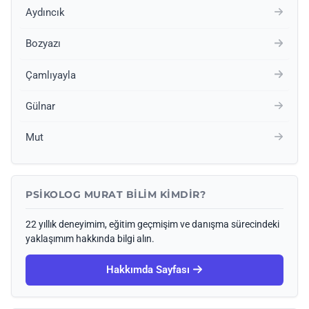
Aydıncık
Bozyazı
Çamlıyayla
Gülnar
Mut
PSIKOLOG MURAT BILIM KIMDIR?
22 yıllık deneyimim, eğitim geçmişim ve danışma sürecindeki
yaklaşımım hakkında bilgi alın.
Hakkımda Sayfası