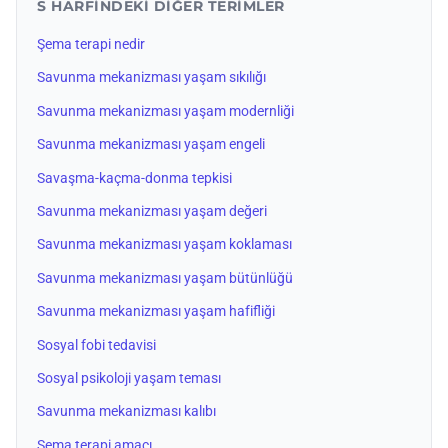
S HARFINDEKI DIĞER TERIMLER
Şema terapi nedir
Savunma mekanizması yaşam sıkılığı
Savunma mekanizması yaşam modernliği
Savunma mekanizması yaşam engeli
Savaşma-kaçma-donma tepkisi
Savunma mekanizması yaşam değeri
Savunma mekanizması yaşam koklaması
Savunma mekanizması yaşam bütünlüğü
Savunma mekanizması yaşam hafifliği
Sosyal fobi tedavisi
Sosyal psikoloji yaşam teması
Savunma mekanizması kalıbı
Şema terapi amacı