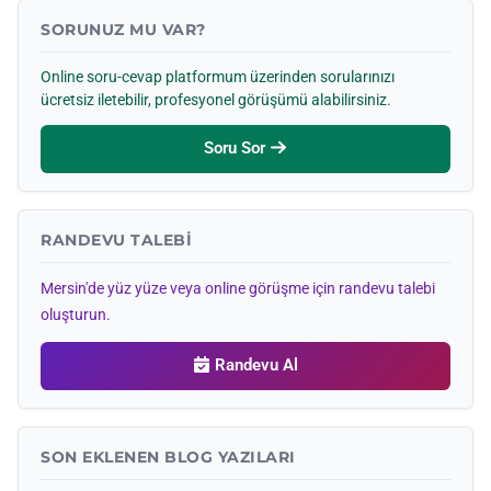
SORUNUZ MU VAR?
Online soru-cevap platformum üzerinden sorularınızı
ücretsiz iletebilir, profesyonel görüşümü alabilirsiniz.
Soru Sor
RANDEVU TALEBI
Mersin'de yüz yüze veya online görüşme için randevu talebi
oluşturun.
Randevu Al
SON EKLENEN BLOG YAZILARI