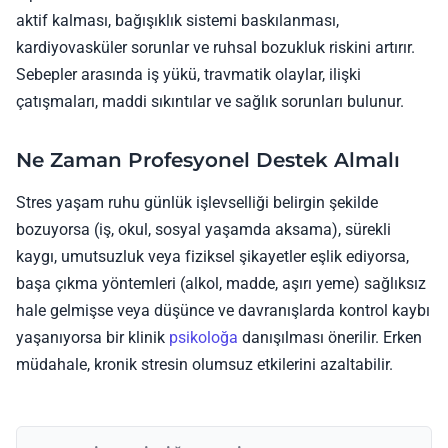
aktif kalması, bağışıklık sistemi baskılanması,
kardiyovasküler sorunlar ve ruhsal bozukluk riskini artırır.
Sebepler arasında iş yükü, travmatik olaylar, ilişki
çatışmaları, maddi sıkıntılar ve sağlık sorunları bulunur.
Ne Zaman Profesyonel Destek Almalı
Stres yaşam ruhu günlük işlevselliği belirgin şekilde
bozuyorsa (iş, okul, sosyal yaşamda aksama), sürekli
kaygı, umutsuzluk veya fiziksel şikayetler eşlik ediyorsa,
başa çıkma yöntemleri (alkol, madde, aşırı yeme) sağlıksız
hale gelmişse veya düşünce ve davranışlarda kontrol kaybı
yaşanıyorsa bir klinik
psikoloğa
danışılması önerilir. Erken
müdahale, kronik stresin olumsuz etkilerini azaltabilir.