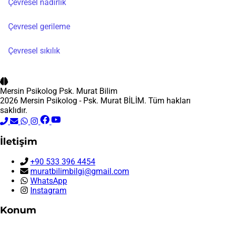
Çevresel nadirlik
Çevresel gerileme
Çevresel sıkılık
Mersin Psikolog
Psk. Murat Bilim
2026 Mersin Psikolog - Psk. Murat BİLİM. Tüm hakları
saklıdır.
İletişim
+90 533 396 4454
muratbilimbilgi@gmail.com
WhatsApp
Instagram
Konum