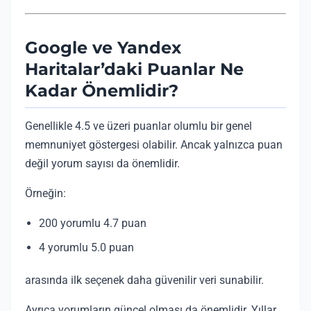
Google ve Yandex
Haritalar’daki Puanlar Ne
Kadar Önemlidir?
Genellikle 4.5 ve üzeri puanlar olumlu bir genel
memnuniyet göstergesi olabilir. Ancak yalnızca puan
değil yorum sayısı da önemlidir.
Örneğin:
200 yorumlu 4.7 puan
4 yorumlu 5.0 puan
arasında ilk seçenek daha güvenilir veri sunabilir.
Ayrıca yorumların güncel olması da önemlidir. Yıllar