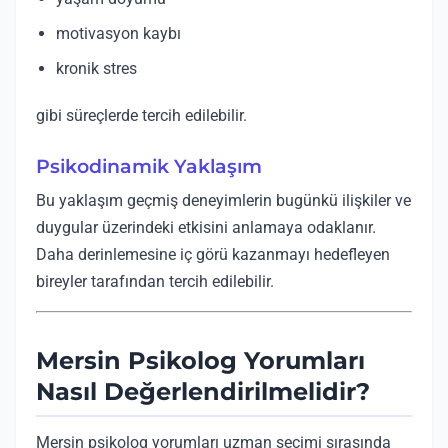
motivasyon kaybı
kronik stres
gibi süreçlerde tercih edilebilir.
Psikodinamik Yaklaşım
Bu yaklaşım geçmiş deneyimlerin bugünkü ilişkiler ve
duygular üzerindeki etkisini anlamaya odaklanır.
Daha derinlemesine iç görü kazanmayı hedefleyen
bireyler tarafından tercih edilebilir.
Mersin Psikolog Yorumları
Nasıl Değerlendirilmelidir?
Mersin psikolog yorumları uzman seçimi sırasında