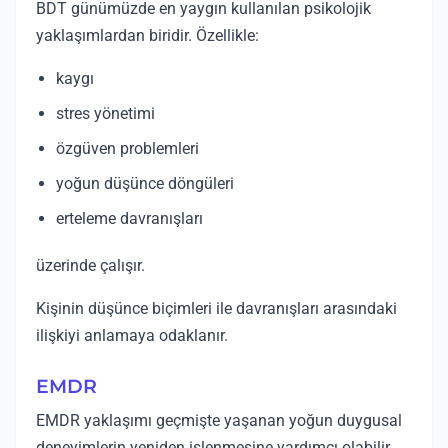
BDT günümüzde en yaygın kullanılan psikolojik
yaklaşımlardan biridir. Özellikle:
kaygı
stres yönetimi
özgüven problemleri
yoğun düşünce döngüleri
erteleme davranışları
üzerinde çalışır.
Kişinin düşünce biçimleri ile davranışları arasındaki
ilişkiyi anlamaya odaklanır.
EMDR
EMDR yaklaşımı geçmişte yaşanan yoğun duygusal
deneyimlerin yeniden işlenmesine yardımcı olabilir.