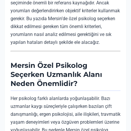
seçiminde önemli bir referans kaynağıdır. Ancak
yorumları değerlendirirken objektif kriterler kullanmak
gerekir. Bu yazıda Mersin’de özel psikolog seçerken
dikkat edilmesi gereken tüm önemli kriterleri,
yorumların nasıl analiz edilmesi gerektiğini ve sık
yapılan hataları detaylı şekilde ele alacağız.
Mersin Özel Psikolog
Seçerken Uzmanlık Alanı
Neden Önemlidir?
Her psikolog farklı alanlarda yoğunlaşabilir. Bazı
uzmanlar kaygı süreçleriyle çalışırken bazıları çift
danışmanlığı, ergen psikolojisi, aile ilişkileri, travmatik
yaşam deneyimleri veya özgüven problemleri üzerine
yoğunlaşabilir. Bu nedenle Mersin özel psikolog