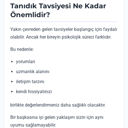
Tanıdık Tavsiyesi Ne Kadar
Önemlidir?
Yakın çevreden gelen tavsiyeler başlangıç için faydalı
olabilir. Ancak her bireyin psikolojik süreci farklıdır.
Bu nedenle:
yorumları
uzmanlık alanını
iletişim tarzını
kendi hissiyatınızı
birlikte değerlendirmeniz daha sağlıklı olacaktır.
Bir başkasına iyi gelen yaklaşım sizin için aynı
uyumu sağlamayabilir.