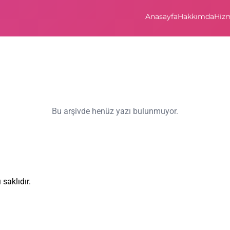
Anasayfa
Hakkımda
Hizm
Bu arşivde henüz yazı bulunmuyor.
saklıdır.