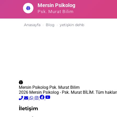
İçeriğe
Mersin Psikolog
geç
Psk. Murat Bilim
Anasayfa
Blog
yetişkin dehb
Mersin Psikolog
Psk. Murat Bilim
2026 Mersin Psikolog - Psk. Murat BİLİM. Tüm hakları 
İletişim