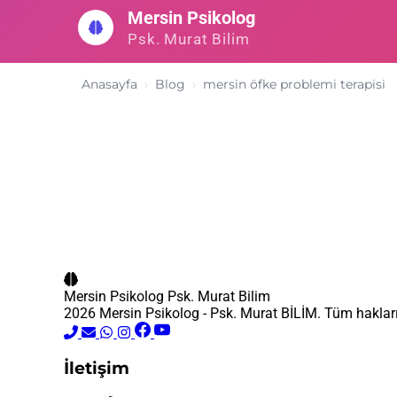
İçeriğe
Mersin Psikolog
geç
Psk. Murat Bilim
Anasayfa
Blog
mersin öfke problemi terapisi
Mersin Psikolog
Psk. Murat Bilim
2026 Mersin Psikolog - Psk. Murat BİLİM. Tüm hakları 
İletişim