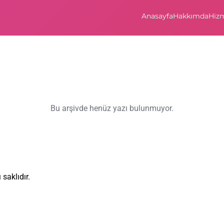
Anasayfa
Hakkımda
Hizm
Bu arşivde henüz yazı bulunmuyor.
saklıdır.